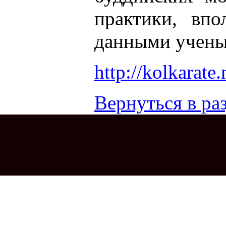
практики, впо
данными учены
http://kolkarate
Вернуться в раз