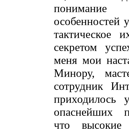
понимание
особенностей 
тактическое и
секретом усп
меня мои наст
Минору, маст
сотрудник Инт
приходилось у
опаснейших п
что высокие