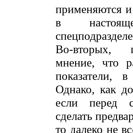
применяются и 
в настоящ
спецподразде
Во-вторых, 
мнение, что р
показатели, 
Однако, как до
если перед с
сделать предв
то далеко не в