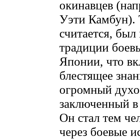
окинавцев (нап
Уэти Камбун). 
считается, был
традиции боевы
Японии, что вк
блестящее знан
огромный духо
заключенный в
Он стал тем че
через боевые и