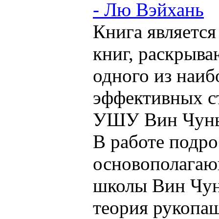
- Лю Вэйхань
Книга является
книг, раскрыв
одного из наиб
эффективных с
УШУ Вин Чунь
В работе подр
основополага
школы Вин Чунь
теория рукопа