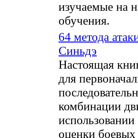
изучаемые на н
обучения.
64 метода атак
Синьдэ
Настоящая кни
для первоначал
последовательн
комбинации дв
использовании
оценки боевых 