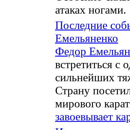
атаках ногами.
Последние соб
Емельяненко
Федор Емельян
встретиться с 
сильнейших тя
Страну посетил
мирового карат
завоевывает ка