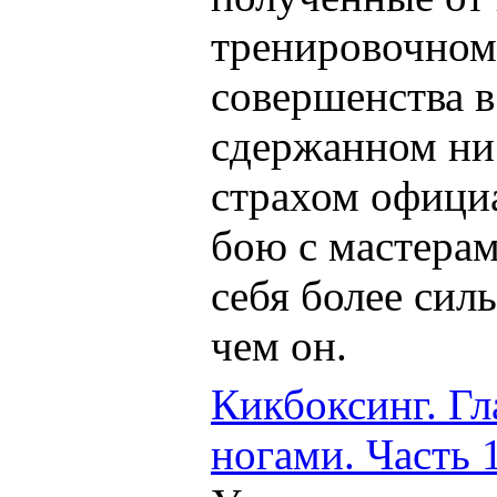
тренировочном 
совершенства в
сдержанном ни
страхом официа
бою с мастера
себя более си
чем он.
Кикбоксинг. Гл
ногами. Часть 1