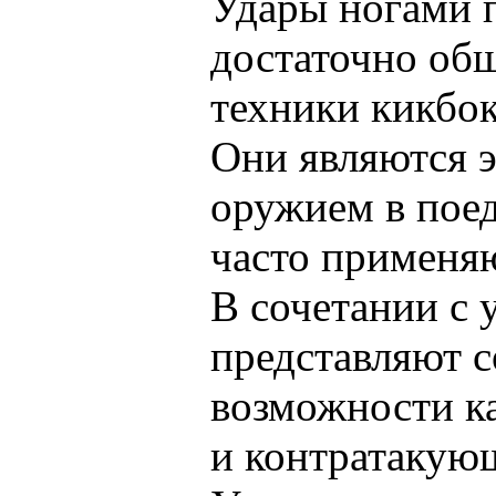
Удары ногами 
достаточно об
техники кикбок
Они являются 
оружием в пое
часто применя
В сочетании с 
представляют 
возможности ка
и контратакую