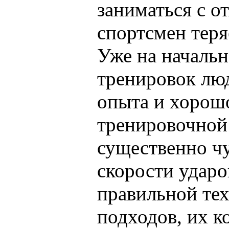
заниматься с о
спортсмен теря
Уже на начальн
тренировок лю
опыта и хорош
тренировочной
существенно чу
скорости ударо
правильной те
подходов, их к