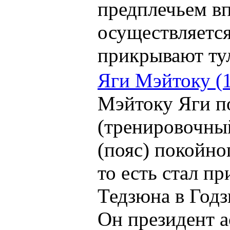
предплечьем вп
осуществляется
прикрывают ту
Яги Мэйтоку (
Мэйтоку Яги п
(тренировочны
(пояс) покойно
то есть стал п
Тедзюна в Год
Он президент 