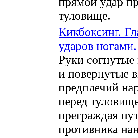
прямой удар пр
туловище.
Кикбоксинг. Гл
ударов ногами.
Руки согнутые 
и повернутые 
предплечий на
перед туловище
преграждая пут
противника на