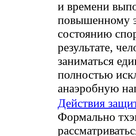
и времени выпо
повышенному 
состоянию спо
результате, че
заниматься еди
полностью иск
анаэробную наг
Действия защи
Формально тхэ
рассматриватьс