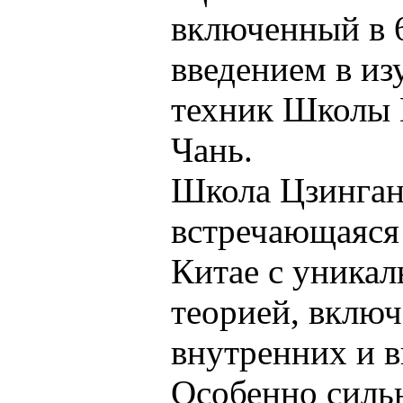
включенный в 6
введением в из
техник Школы 
Чань.
Школа Цзинган
встречающаяся
Китае с уникал
теорией, вклю
внутренних и 
Особенно силь