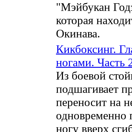
"Мэйбукан Год
которая находи
Окинава.
Кикбоксинг. Гл
ногами. Часть 2
Из боевой стой
подшагивает пр
переносит на не
одновременно 
ногу вверх сги