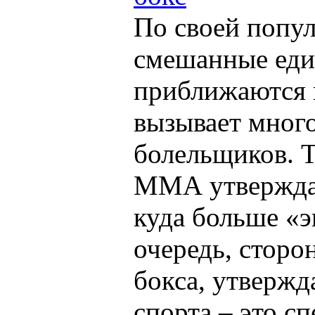
По своей попу
смешанные еди
приближаются к
вызывает много
болельщиков. Т
ММА утверждаю
куда больше «
очередь, сторо
бокса, утвержд
спорта – это сп