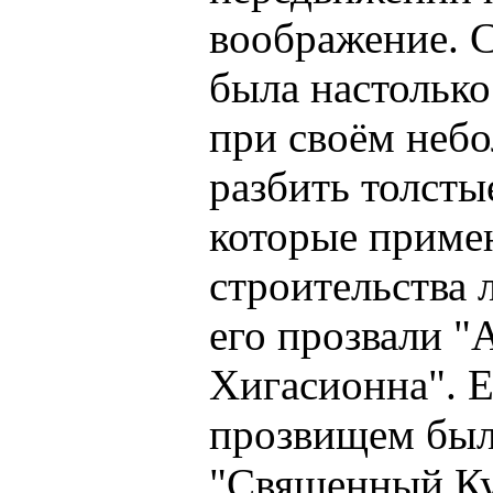
воображение. С
была настолько
при своём неб
разбить толсты
которые приме
строительства 
его прозвали "
Хигасионна". 
прозвищем было
"Священный Ку