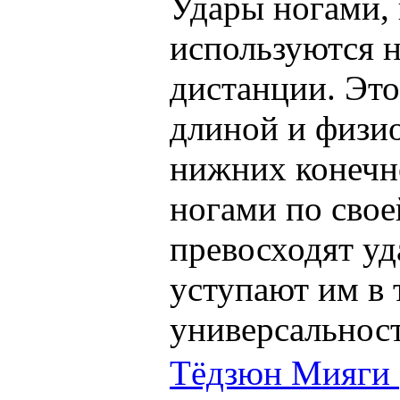
Удары ногами, 
используются н
дистанции. Это
длиной и физи
нижних конечн
ногами по свое
превосходят уд
уступают им в 
универсальнос
Тёдзюн Мияги (