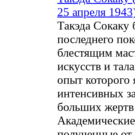
25 апреля 1943
Такэда Сокаку 
последнего пок
блестящим мас
искусств и тал
опыт которого 
интенсивных з
больших жертв 
Академические
полученные от 