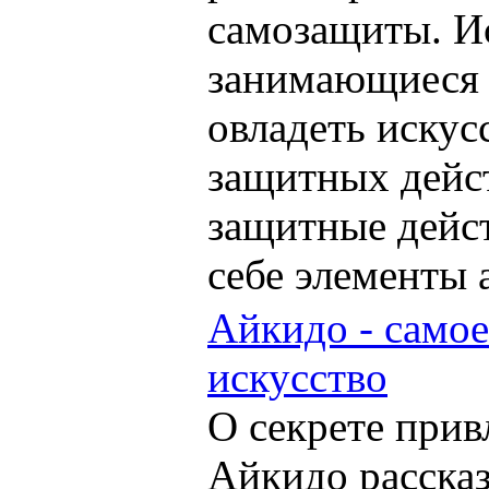
самозащиты. Ис
занимающиеся 
овладеть иску
защитных дейс
защитные дейст
себе элементы 
Айкидо - самое
искусство
О секрете прив
Айкидо рассказ