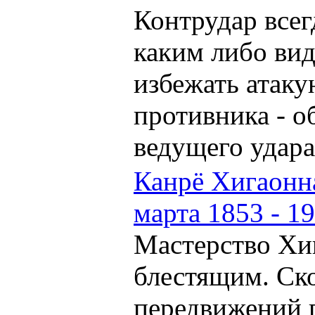
Контрудар всег
каким либо ви
избежать атак
противника - о
ведущего удара 
Канрё Хигаонна
марта 1853 - 1
Мастерство Хи
блестящим. Ско
передвижений 