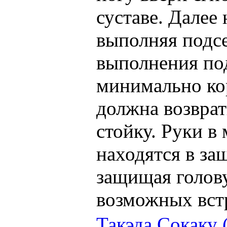
суставе. Далее
выполняя подсе
выполнения под
минимально ко
должна возврат
стойку. Руки в
находятся в з
защищая голову
возможных вст
Такэда Сокаку 