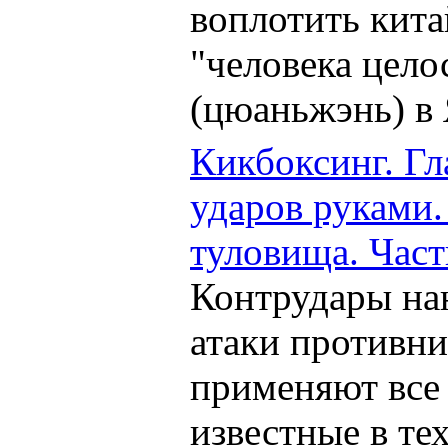
воплотить кита
"человека цело
(цюаньжэнь) в
Кикбоксинг. Гл
ударов руками
туловища. Часть
Контрудары на
атаки противни
применяют все
известные в те