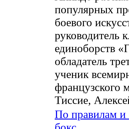
популярных пре
боевого искусс
руководитель 
единоборств «
обладатель тре
ученик всемирн
французского 
Тиссие, Алексе
По правилам и
бокс