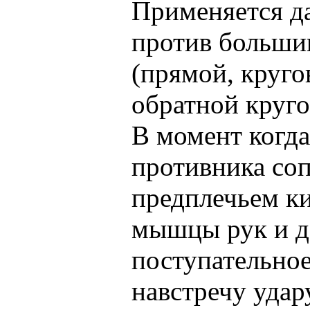
Применяется д
против больши
(прямой, круго
обратной круго
В момент когд
противника соп
предплечьем ки
мышцы рук и д
поступательно
навстречу удар