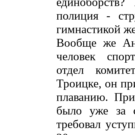
единоборств? 
полиция - стр
гимнастикой же
Вообще же Ан
человек спорт
отдел комите
Троицке, он пр
плаванию. При
было уже за 
требовал усту