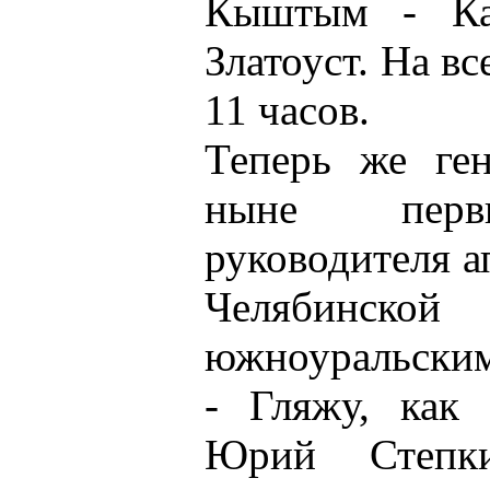
Кыштым - Ка
Златоуст. На вс
11 часов.
Теперь же ген
ныне первы
руководителя а
Челябинской 
южноуральским
- Гляжу, как 
Юрий Степк