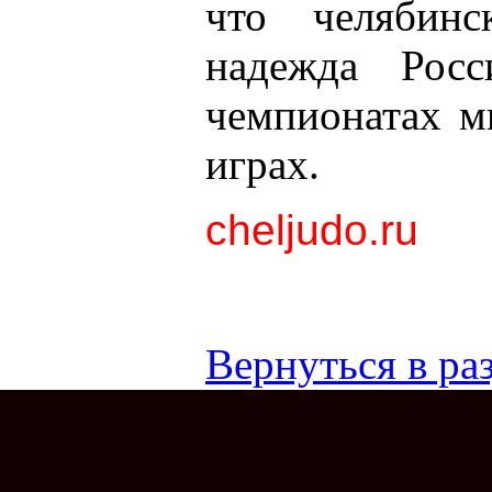
что челябин
надежда Рос
чемпионатах м
играх.
cheljudo.ru
Вернуться в раз