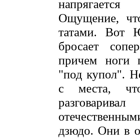
напрягается
Ощущение, чт
татами. Вот 
бросает сопер
причем ноги п
"под купол". 
с места, чт
разговарив
отечественны
дзюдо. Они в о