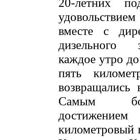
20-летних п
удовольствие
вместе с дир
дизельного 
каждое утро до
пять километ
возвращались 
Самым бо
достижением
километровый 