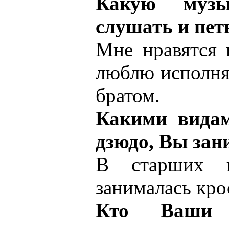
Какую муз
слушать и пет
Мне нравятся 
люблю исполня
братом.
Какими видам
дзюдо, Вы зан
В старших 
занималась кро
Кто Ваши 