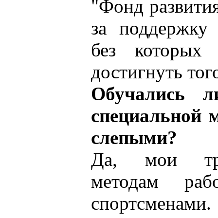
"Фонд развити
за поддержку 
без которых
достигнуть того
Обучались 
специальной м
слепыми?
Да, мои тр
методам ра
спортсменами.