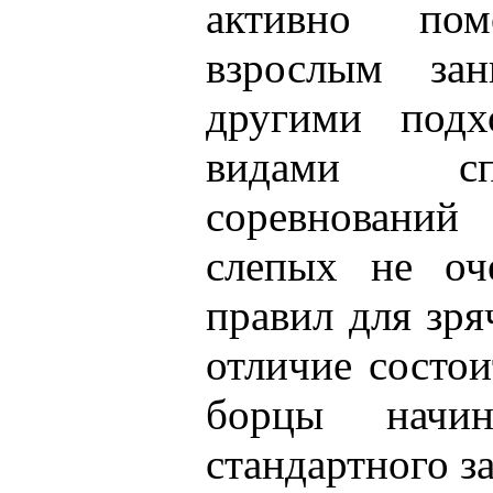
активно по
взрослым за
другими под
видами сп
соревновани
слепых не оч
правил для зр
отличие состои
борцы начи
стандартного за