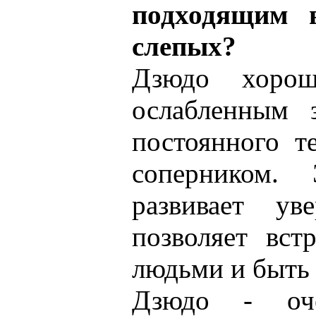
подходящим 
слепых?
Дзюдо хоро
ослабленным з
постоянного т
соперником.
развивает ув
позволяет вст
людьми и быть
Дзюдо - оче