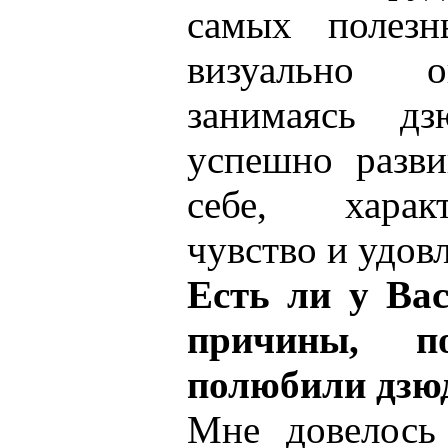
самых полезн
визуально 
занимаясь д
успешно разви
себе, харак
чувство и удов
Есть ли у Вас
причины, 
полюбили дзю
Мне довелось