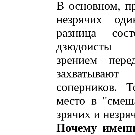
В основном, п
незрячих оди
разница со
дзюдоисты 
зрением пере
захватываю
соперников. 
место в "смеш
зрячих и незря
Почему именн