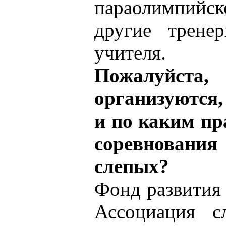
параолимпийск
другие трене
учителя.
Пожалуйста,
организуются,
и по каким пр
соревновани
слепых?
Фонд развития
Ассоциация с