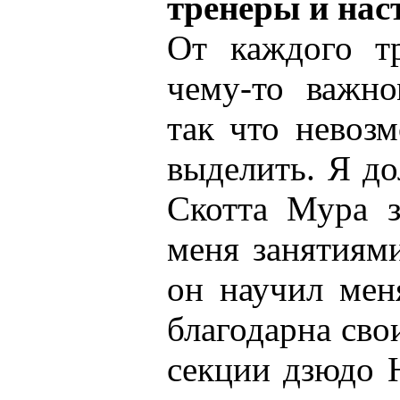
тренеры и нас
От каждого тр
чему-то важно
так что невоз
выделить. Я д
Скотта Мура з
меня занятиями
он научил мен
благодарна сво
секции дзюдо 