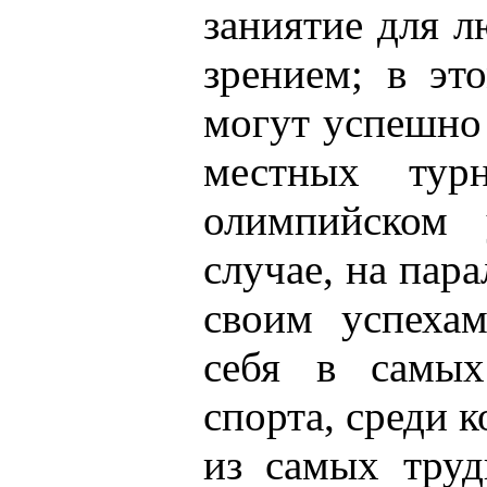
заниятие для 
зрением; в эт
могут успешно 
местных тур
олимпийском 
случае, на пар
своим успеха
себя в самых
спорта, среди 
из самых труд