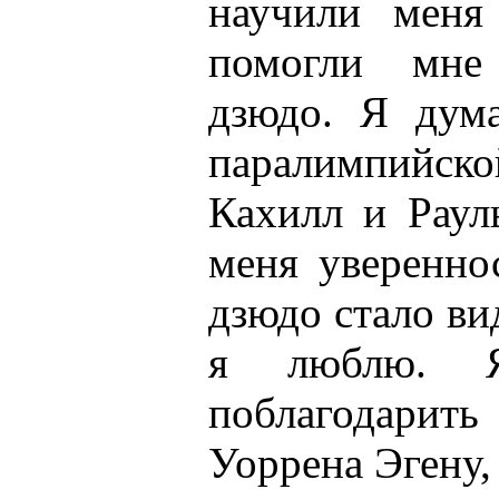
научили меня
помогли мне
дзюдо. Я дум
паралимпийск
Кахилл и Раул
меня уверенно
дзюдо стало ви
я люблю. Я
поблагодарить
Уоррена Эгену,