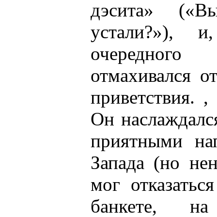
дэсита» («В
устали?»), и
очередного 
отмахивался о
приветствия. 
Он наслаждалс
приятными на
Запада (но не
мог отказатьс
банкете, н