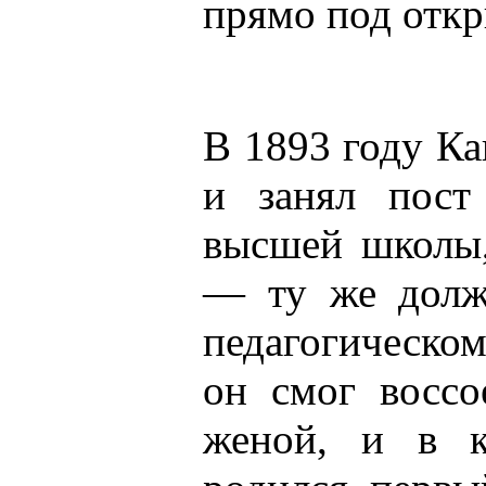
прямо под отк
В 1893 году Ка
и занял пост
высшей школы,
— ту же долж
педагогическо
он смог воссо
женой, и в к