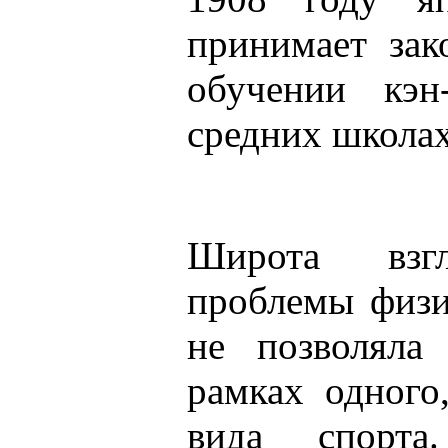
принимает зак
обучении кэ
средних школах
Широта взг
проблемы физи
не позволяла
рамках одного
вида спорта