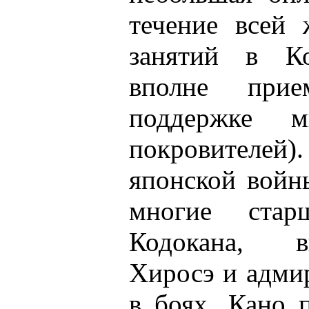
течение всей 
занятий в Ко
вполне прие
поддержке м
покровителей)
японской войн
многие стар
Кодокана, в
Хиросэ и адми
в боях. Кано 