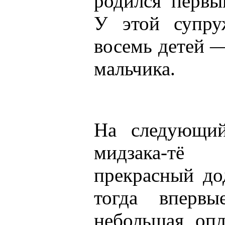
родился первы
У этой супру
восемь детей —
мальчика.
На следующи
мидзака-тё
прекрасный до
тогда впервы
небольшая опл