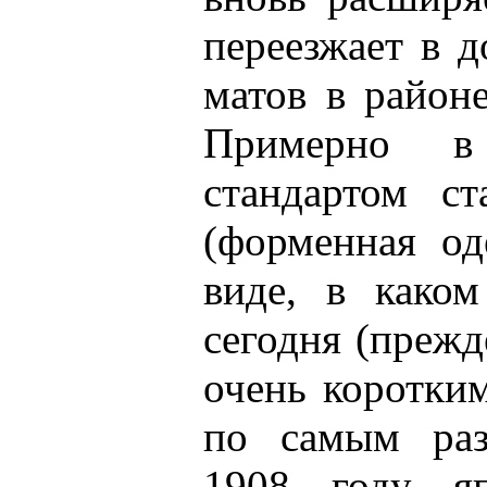
переезжает в д
матов в район
Примерно 
стандартом ст
(форменная од
виде, в каком
сегодня (преж
очень коротки
по самым раз
1908 году яп