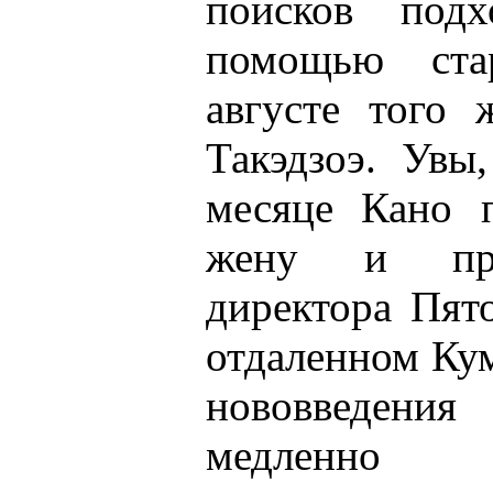
поисков под
помощью ста
августе того 
Такэдзоэ. Увы
месяце Кано 
жену и при
директора Пят
отдаленном Ку
нововведени
медленно