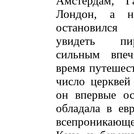
Амстердам, Г
Лондон, а н
остановился
увидеть пи
сильным впеч
время путешес
число церквей
он впервые ос
обладала в ев
всепроникающе