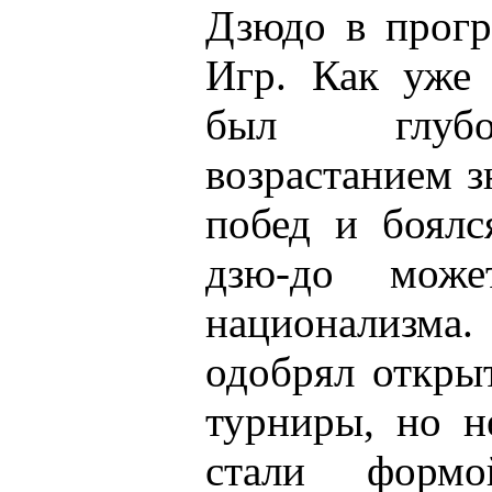
Дзюдо в прог
Игр. Как уже 
был глубо
возрастанием 
побед и боялс
дзю-до може
национализма
одобрял откры
турниры, но н
стали формо