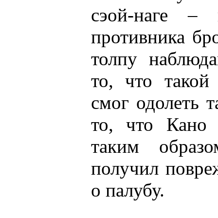
сэой-наге – 
противника бр
толпу наблюд
то, что такой
смог одолеть т
то, что Кано 
таким образ
получил повре
о палубу.