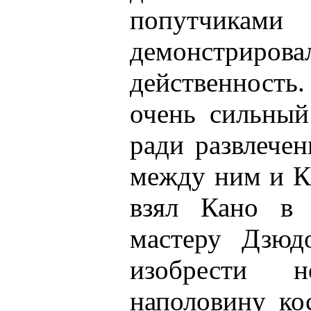
попутчика
демонстри
действенность
очень сильный
ради развлече
между ним и К
взял Кано в 
мастеру Дзюд
изобрести 
наполовину ко