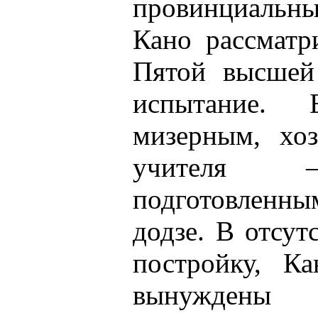
провинциальны
Кано рассматр
Пятой высшей
испытание.
мизерным, хоз
учителя –
подготовленны
додзе. В отсут
постройку, К
вынуждены 