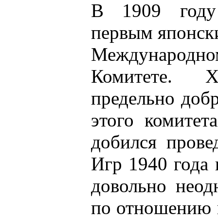
В 1909 году
первым японск
Международ
Комитете. 
предельно доб
этого комитет
добился прове
Игр 1940 года 
довольно неод
по отношению 