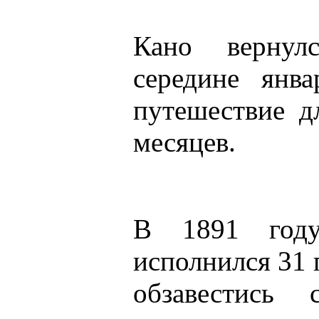
Кано верну
середине янва
путешествие д
месяцев.
В 1891 году
исполнился 31 
обзавестись 