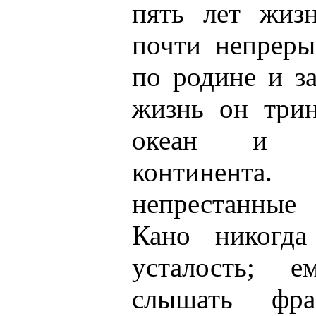
пять лет жиз
почти непреры
по родине и з
жизнь он трин
океан и п
континента
непрестанные
Кано никогда
усталость; 
слышать фра