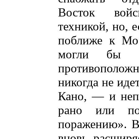
Восток вой
техникой, но, 
поближе к Мос
могли бы б
противопол
никогда не иде
Кано, — и неп
рано или по
поражению». В
вновь расширя