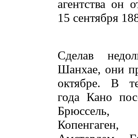
агентства он 
15 сентября 188
Сделав недо
Шанхае, они п
октябре. В т
года Кано пос
Брюссель, 
Копенгаге