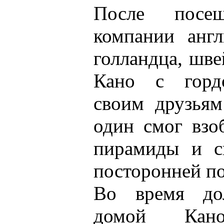
После посе
компании англ
голландца, шве
Кано с гордо
своим друзьям
один смог взо
пирамиды и сп
посторонней п
Во время дол
домой Кан