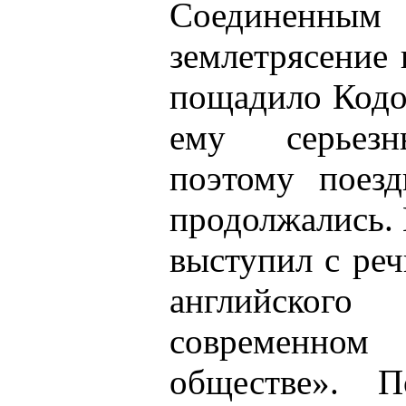
Соединенным
землетрясение 
пощадило Кодо
ему серьезн
поэтому поез
продолжались.
выступил с ре
английског
современно
обществе». П