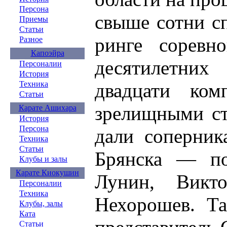
Персона
свыше сотни сп
Приемы
Статьи
ринге соревн
Разное
Капоэйра
десятилетних
Персоналии
История
двадцати ком
Техника
Статьи
зрелищными ст
Карате Ашихара
История
Персона
дали соперни
Техника
Статьи
Брянска — по
Клубы и залы
Карате Киокушин
Лунин, Викт
Персоналии
Техника
Нехорошев. Та
Клубы, залы
Ката
Статьи