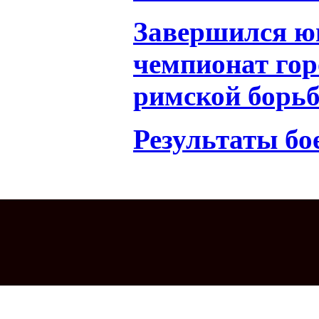
Завершился ю
чемпионат гор
римской борьб
Результаты бо