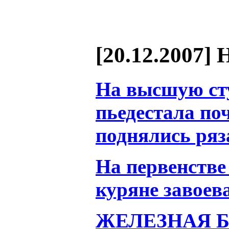
[20.12.2007] 
На высшую ст
пьедестала по
поднялись ря
На первенстве
куряне завоев
ЖЕЛЕЗНАЯ 