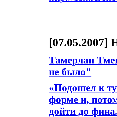
[07.05.2007] 
Тамерлан Тмен
не было"
«Подошел к ту
форме и, пото
дойти до фина