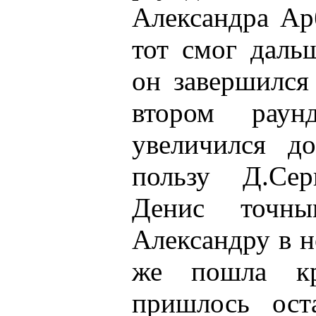
Александра Ар
тот смог даль
он завершился
втором раун
увеличился до
пользу Д.Сер
Денис точн
Александру в н
же пошла кр
пришлось ост