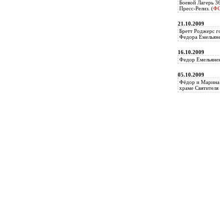
Боевой Лагерь 3
Пресс-Релиз. (
Ф
21.10.2009
Бретт Роджерс г
Федора Емельяне
16.10.2009
Федор Емельянен
05.10.2009
Фёдор и Марина 
храме Святителя 