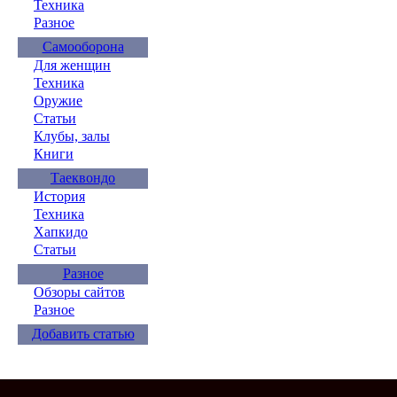
Техника
Разное
Самооборона
Для женщин
Техника
Оружие
Статьи
Клубы, залы
Книги
Таеквондо
История
Техника
Хапкидо
Статьи
Разное
Обзоры сайтов
Разное
Добавить статью