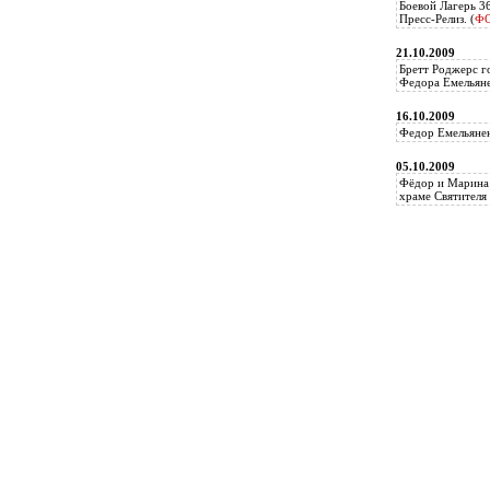
Боевой Лагерь 3
Пресс-Релиз. (
Ф
21.10.2009
Бретт Роджерс г
Федора Емельяне
16.10.2009
Федор Емельянен
05.10.2009
Фёдор и Марина 
храме Святителя 