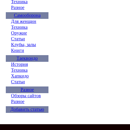
Техника
Разное
Самооборона
Для женщин
Техника
Оружие
Статьи
Клубы, залы
Книги
Таеквондо
История
Техника
Хапкидо
Статьи
Разное
Обзоры сайтов
Разное
Добавить статью