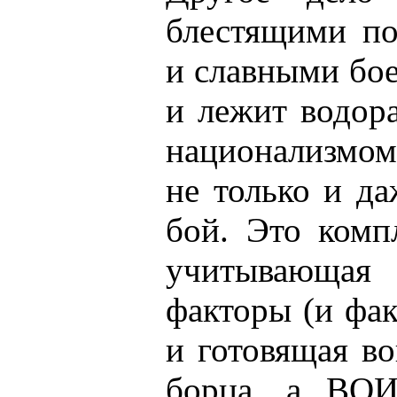
блестящими по
и славными бо
и лежит водор
национализмом
не только и д
бой. Это комп
учитывающая
факторы (и фак
и готовящая во
борца, а ВОИ