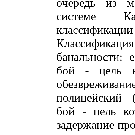
очередь из м
системе К
классификации
Классифика
банальности: 
бой - цель к
обезврежив
полицейский 
бой - цель ко
задержание про