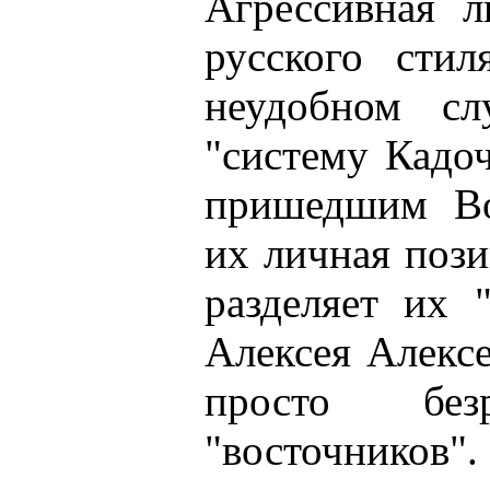
Агрессивная л
русского сти
неудобном сл
"систему Кадо
пришедшим Во
их личная поз
разделяет их 
Алексея Алексе
просто бе
"восточников"