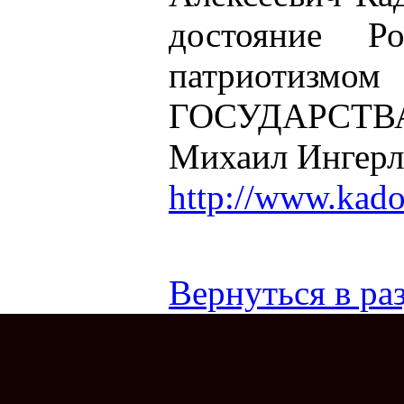
достояние Р
патриотизмо
ГОСУДАРСТВ
Михаил Ингерл
http://www.kadoc
Вернуться в раз