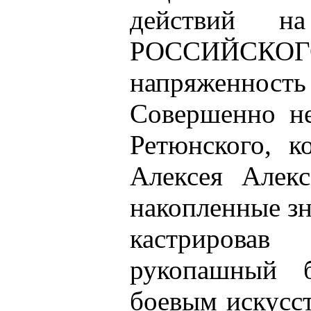
действий н
РОССИЙСК
напряженно
Совершенно не
Ретюнского, к
Алексея Алекс
накопленные зн
кастрировав
рукопашный б
боевым искусст