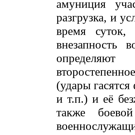
амуниция уча
разгрузка, и у
время суток,
внезапность в
определяют 
второстепенно
(удары гасятся 
и т.п.) и её бе
также боевой
военнослужащ