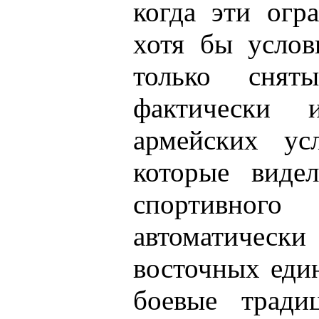
когда эти огр
хотя бы услов
только снят
фактически
армейских ус
которые виде
спортивно
автоматиче
восточных еди
боевые трад