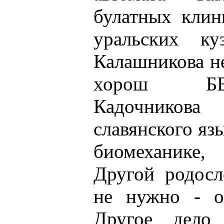
булатных клин
уральских ку
Калашникова н
хорош БЕ
Кадочников
славянского язы
биомеханике,
Другой родосл
не нужно - 
Другое дело 