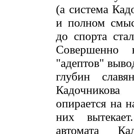
(а система Кад
и полном смыс
до спорта ста
Совершенно 
"адептов" выво
глубин славя
Кадочников
опирается на н
них вытекае
автомата Ка