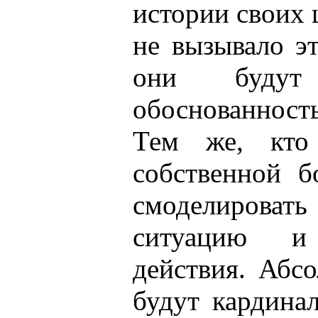
истории своих 
не вызывало э
они будут
обоснованность
Тем же, кто
собственной б
смоделироват
ситуацию и 
действия. Абс
будут кардинал