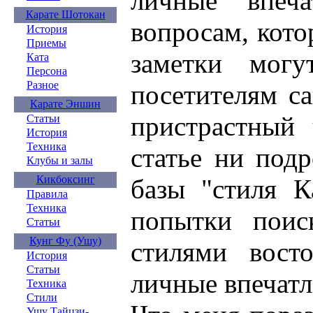
личные впеч
Карате Шотокан
вопросам, кото
История
Приемы
заметки могу
Ката
Персона
Разное
посетителям са
Карате Эншин
пристрастный 
Статьи
История
Техника
статье ни под
Клубы и залы
Кикбоксинг
базы "стиля К
Правила
Техника
попытки поис
Статьи
Кунг Фу (Ушу)
стилями вост
История
Статьи
личные впечатл
Техника
Стили
Ушу Тайцзи-