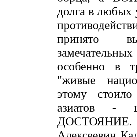
долга в любых 
противодейс
принято в
замечательны
особенно в т
"живые нацио
этому стоил
азиатов - 
ДОСТОЯНИЕ.
Алексеевич Ка