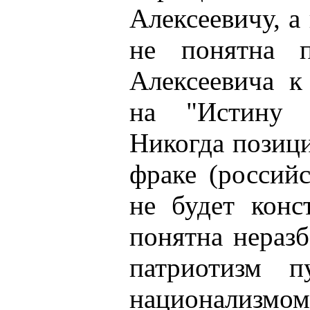
Алексеевичу, а
не понятна п
Алексеевича к
на "Истину 
Никогда позиция
фраке (россий
не будет конс
понятна неразб
патриотизм 
национализм