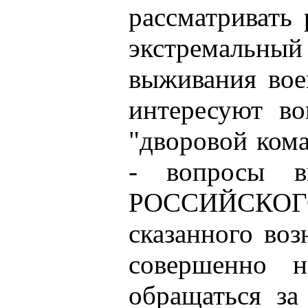
рассматривать
экстремаль
выживания вое
интересуют во
"дворовой ком
- вопросы 
РОССИЙСКОГ
сказанного воз
совершенно 
обращаться за