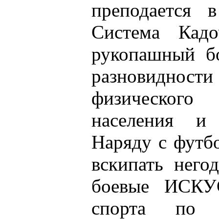
преподается 
Система Кадо
рукопашный б
разновидности
физического
населения и 
Наряду с футб
вскипать него
боевые ИСКУ
спорта по 