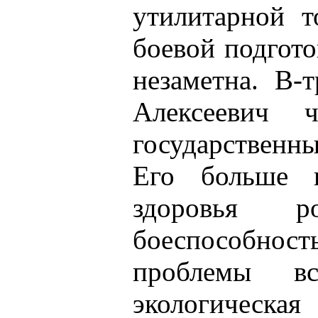
утилитарной т
боевой подгото
незаметна. В-
Алексеевич 
государственны
Его больше в
здоровья р
боеспособнос
проблемы вс
экологичес