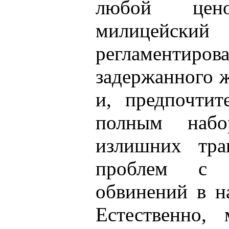
любой цен
милицейский
регламентиро
задержанного 
и, предпочтит
полным набо
излишних тра
проблем с п
обвинений в н
Естественно, 