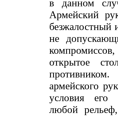
в данном слу
Армейский ру
безжалостный и
не допускающ
компромиссо
открытое сто
противником
армейского ру
условия его 
любой рельеф,