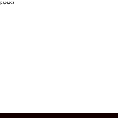
радедов.