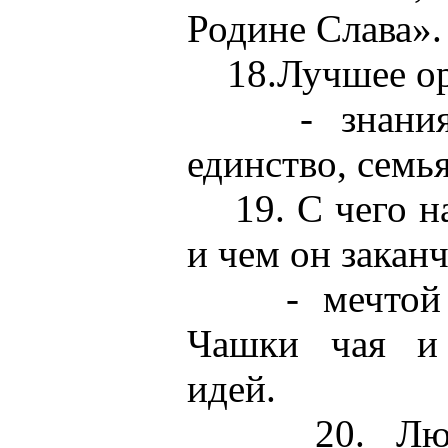
Родине Слава».
18.Лучшее ор
- знания, 
единство, семья
19. С чего на
и чем он закан
- мечтой и 
Чашки чая и 
идей.
20. Любим