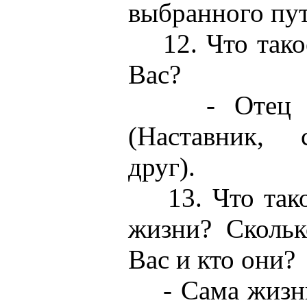
выбранного пут
12. Что такое
Вас?
- Отец с б
(Наставник, 
друг).
13. Что тако
жизни? Скольк
Вас и кто они?
- Сама жизнь 