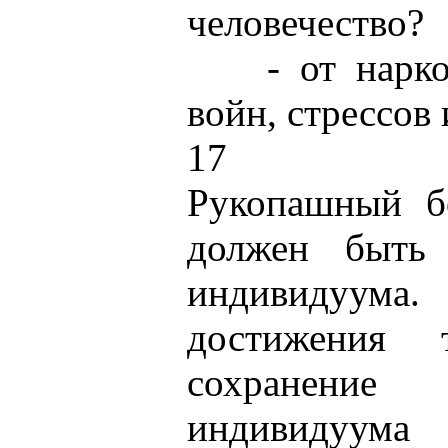
человечество?
- от наркома
войн, стрессов 
17
Рукопашный б
должен быть
индивидуума.
достижения 
сохранени
индивидуума