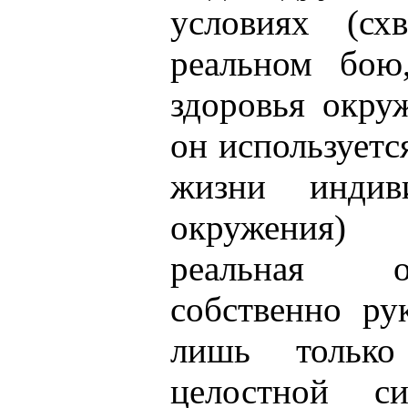
условиях (сх
реальном бою
здоровья окруж
он используется
жизни индив
окружения)
реальная о
собственно ру
лишь только
целостной с