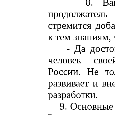
8. Ваш с
продолжате
стремится доба
к тем знаниям,
- Да достой
человек сво
России. Не то
развивает и вн
разработки.
9. Основные 