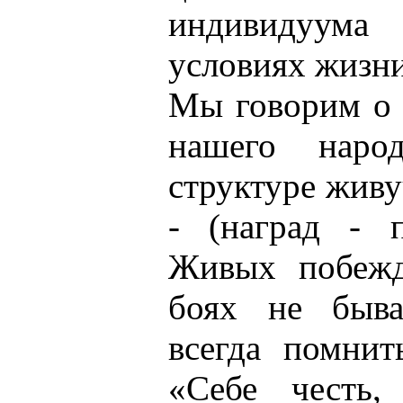
индивидуум
условиях жизни
Мы говорим о 
нашего наро
структуре жив
- (наград - п
Живых побежд
боях не быва
всегда помнит
«Себе честь,