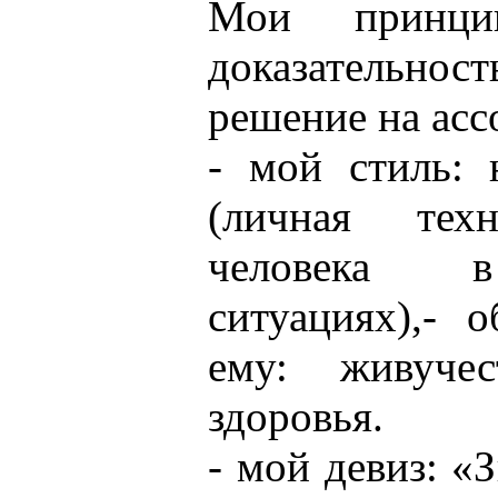
Мои принцип
доказательн
решение на асс
- мой стиль: 
(личная техн
человека в
ситуациях),- 
ему: живуче
здоровья.
- мой девиз: «