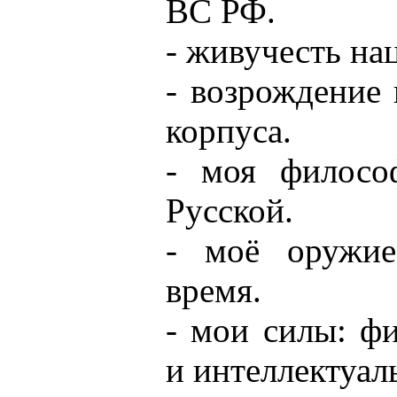
ВС РФ.
- живучесть на
- возрождение
корпуса.
- моя филосо
Русской.
- моё оружие
время.
- мои силы: ф
и интеллектуал