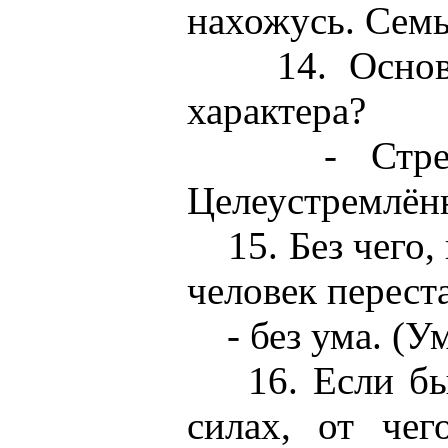
нахожусь. Сем
14. Основн
характера?
- Стремле
Целеустремлён
15. Без чего,
человек перест
- без ума. (Ум 
16. Если бы 
силах, от че