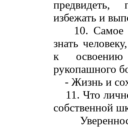
предвидеть, 
избежать и вып
10. Самое гл
знать человеку
к освоению
рукопашного б
- Жизнь и сох
11. Что лично
собственной ш
Уверенность