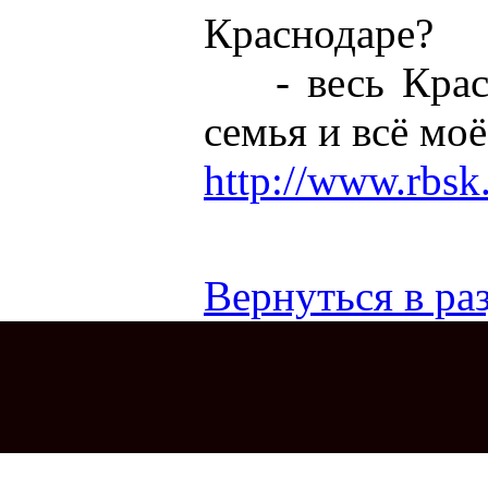
Краснодаре?
- весь Красно
семья и всё мо
http://www.rbsk
Вернуться в раз