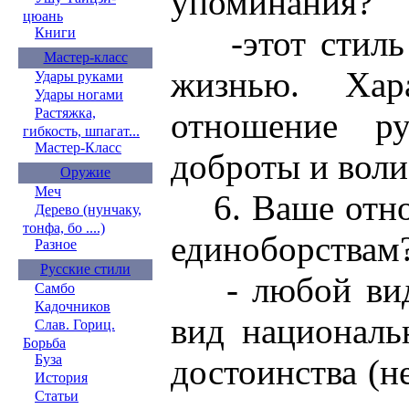
упоминания?
цюань
-этот стиль 
Книги
Мастер-класс
жизнью. Хар
Удары руками
Удары ногами
Растяжка,
отношение ру
гибкость, шпагат...
Мастер-Класс
доброты и воли
Оружие
Меч
6. Ваше отно
Дерево (нунчаку,
тонфа, бо ....)
единоборствам
Разное
Русские стили
- любой вид 
Самбо
Кадочников
вид националь
Слав. Гориц.
Борьба
Буза
достоинства (н
История
Статьи