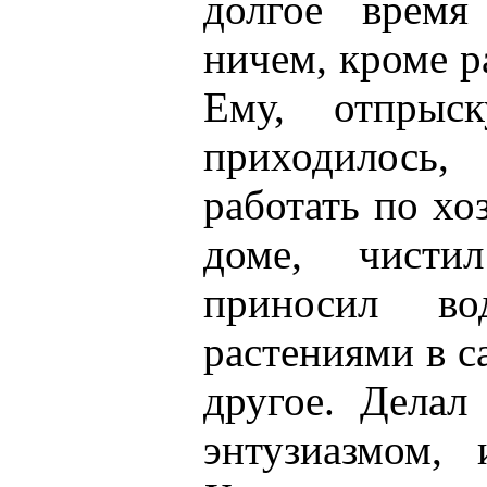
долгое время
ничем, кроме р
Ему, отпрыск
приходилось,
работать по хо
доме, чист
приносил во
растениями в с
другое. Делал
энтузиазмом,