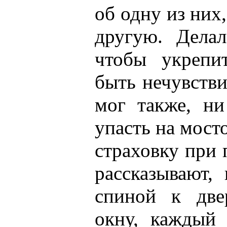
об одну из них,
другую. Делал
чтобы укреп
быть нечувств
мог также, ни
упасть на мост
страховку при 
рассказывают,
спиной к две
окну, каждый 