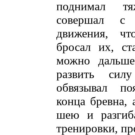
поднимал т
совершал с
движения, чт
бросал их, ст
можно дальше
развить си
обвязывал по
конца бревна, 
шею и разгиб
тренировки, пр