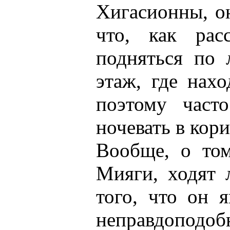
Хигасионны, он
что, как рас
подняться по 
этаж, где нахо
поэтому част
ночевать в кори
Вообще, о том
Мияги, ходят 
того, что он 
неправдоподо