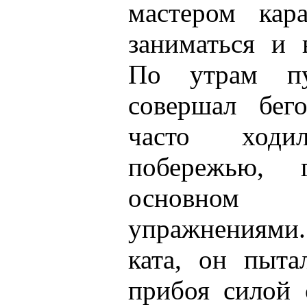
мастером кар
заниматься и 
По утрам п
совершал бег
часто ход
побережью, 
основном
упражнениями.
ката, он пыта
прибоя силой 