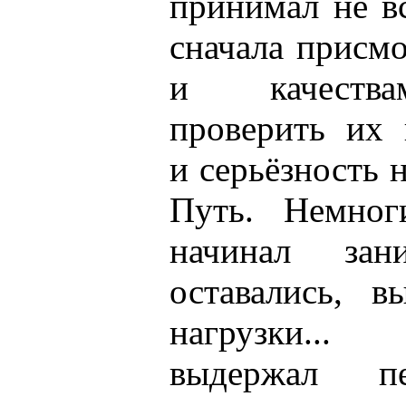
принимал не в
сначала присмо
и качества
проверить их 
и серьёзность 
Путь. Немног
начинал зан
оставались, в
нагрузки..
выдержал пе