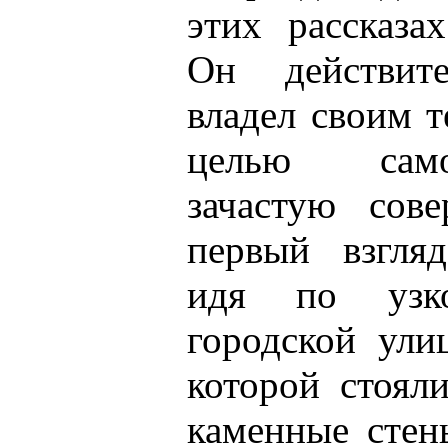
этих рассказа
Он действите
владел своим т
целью самос
зачастую сов
первый взгля
идя по узк
городской ули
которой стоял
каменные стен