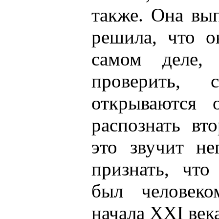
также. Она вы
решила, что о
самом деле,
проверить,
открываются 
распознать вт
это звучит не
признать, чт
был человек
начала XXI века