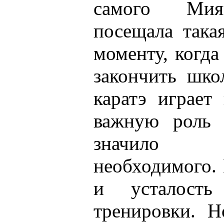
самого Мия
посещала така
моменту, когд
закончить шко
каратэ играет
важную роль 
значило о
необходимого.
и усталост
тренировки. Н