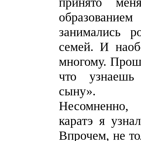
принято мен
образование
занимались р
семей. И наоб
многому. Прошу
что узнаешь
сыну».
Несомненно,
каратэ я узна
Впрочем, не то