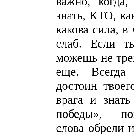
важно, когда,
знать, КТО, ка
какова сила, в
слаб. Если т
можешь не тре
еще. Всегда 
достоин твоег
врага и знать
победы», – по
слова обрели и