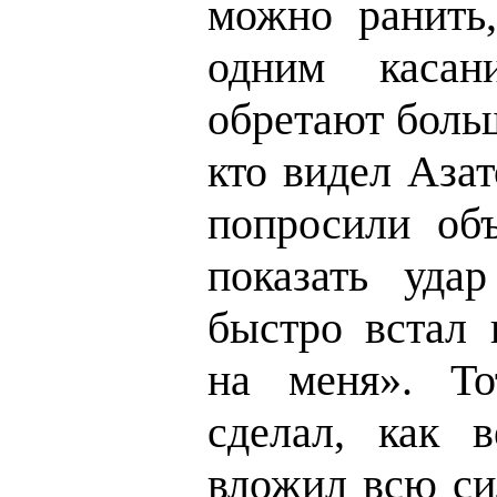
можно ранить
одним касан
обретают боль
кто видел Азат
попросили объ
показать удар
быстро встал 
на меня». То
сделал, как 
вложил всю си