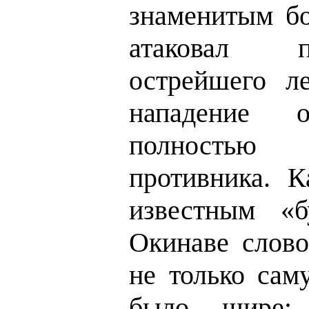
знаменитым бо
атаковал 
острейшего ле
нападение 
полность
противника. 
известным «б
Окинаве слово
не только сам
было шире: 