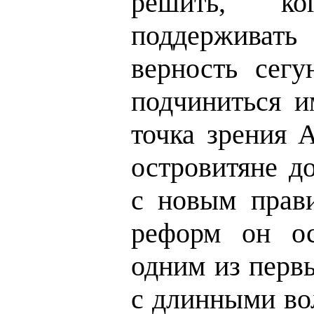
решить, к
поддерживат
верность сегу
подчиниться и
точка зрения 
островитяне д
с новым прави
реформ он ос
одним из перв
с длинными во