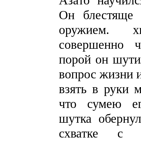
Азато научилс
Он блестяще 
оружием. х
совершенно ч
порой он шути
вопрос жизни и
взять в руки 
что сумею ег
шутка обернул
схватке с 