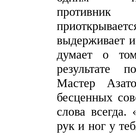
противник 
приоткрыва
выдерживает и
думает о том
результате п
Мастер Азат
бесценных сов
слова всегда.
рук и ног у те