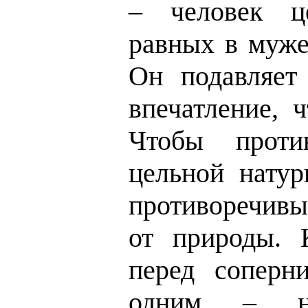
– человек ц
равных в муже
Он подавляет 
впечатление, ч
Чтобы против
цельной натур
противоречив
от природы. 
перед соперн
одним – на