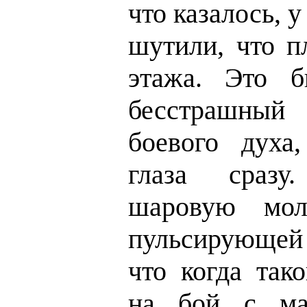
что казалось, 
шутили, что п
этажа. Это б
бесстрашный 
боевого духа
глаза сраз
шаровую мол
пульсирующей
что когда так
на бой с ма