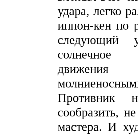
удара, легко р
иппон-кен по 
следующий 
солнечное 
движения
молниеносн
Противник 
сообразить, не
мастера. И ху