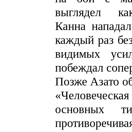
выглядел ка
Канна нападал
каждый раз бе
видимых уси
побеждал сопе
Позже Азато об
«Человеческая
основных т
противоречива