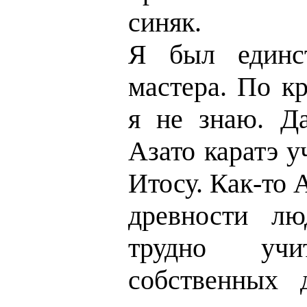
синяк.
Я был единс
мастера. По к
я не знаю. Д
Азато каратэ у
Итосу. Как-то 
древности лю
трудно уч
собственных 