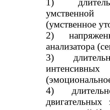
1) длитель
умственной
(умственное ут
2) напряжен
анализатора (се
3) длительн
интенси
(эмоциональное
4) длительн
двигательных