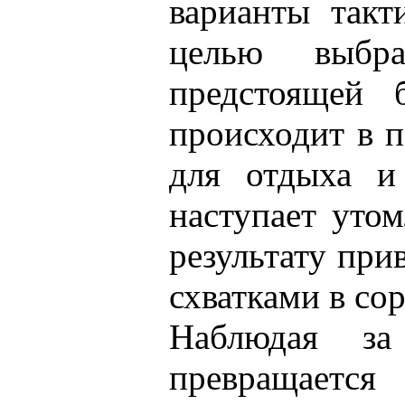
варианты такт
целью выбр
предстоящей 
происходит в 
для отдыха и 
наступает уто
результату при
схватками в со
Наблюдая за
превращается