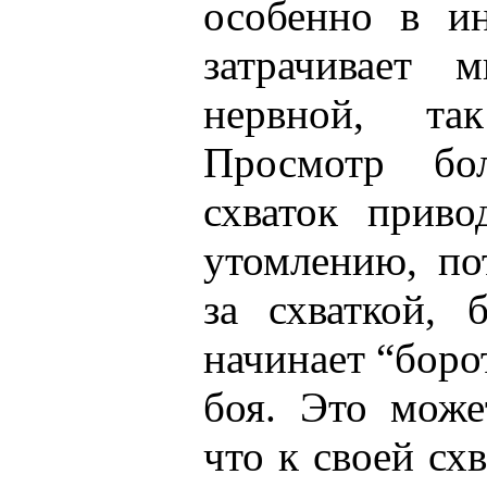
особенно в ин
затрачивает 
нервной, та
Просмотр бол
схваток приво
утомлению, по
за схваткой, 
начинает “боро
боя. Это може
что к своей сх