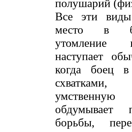
полушарий (физ
Все эти виды
место в бо
утомление 
наступает обы
когда боец в
схватками,
умственную 
обдумывает 
борьбы, пере