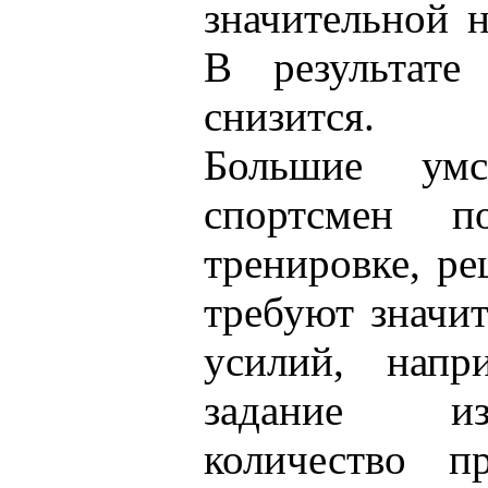
значительной 
В результате
снизится.
Большие умс
спортсмен п
тренировке, ре
требуют значи
усилий, напр
задание из
количество п