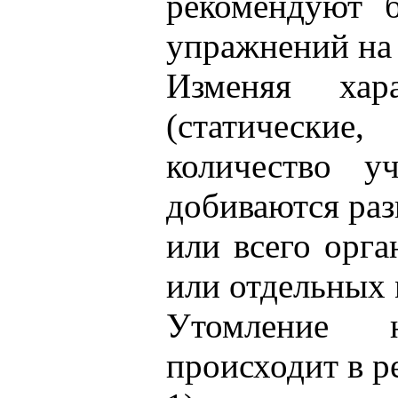
рекомендуют б
упражнений на
Изменяя хар
(статические
количество у
добиваются ра
или всего орга
или отдельных
Утомление 
происходит в ре