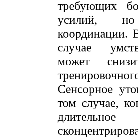
требующих бо
усилий, н
координации. 
случае умст
может снизи
тренировочного
Сенсорное уто
том случае, к
длител
сконцентриров