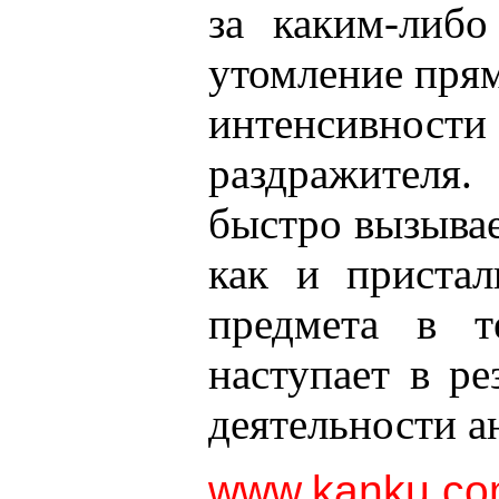
за каким-либо
утомление пря
интенсивност
раздражителя.
быстро вызывае
как и пристал
предмета в т
наступает в ре
деятельности а
www.kanku.co