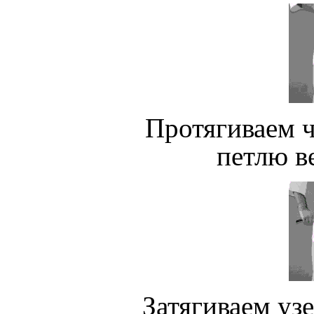
Протягиваем 
петлю в
Затягиваем уз