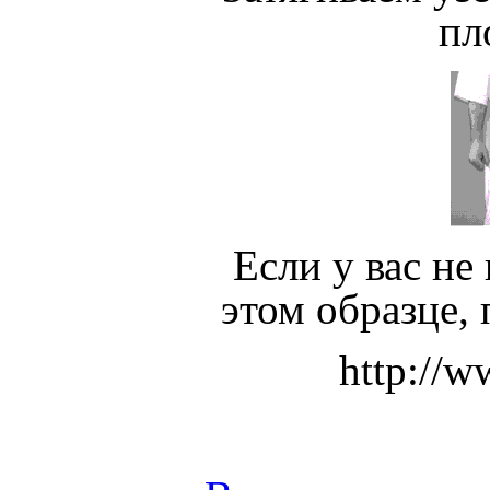
пл
Если у вас не
этом образце,
http://