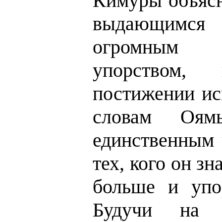
Кимуры объясн
выдающимся
огромным 
упорством,
постижении ис
словам Оям
единственным 
тех, кого он зн
больше и упо
Будучи на