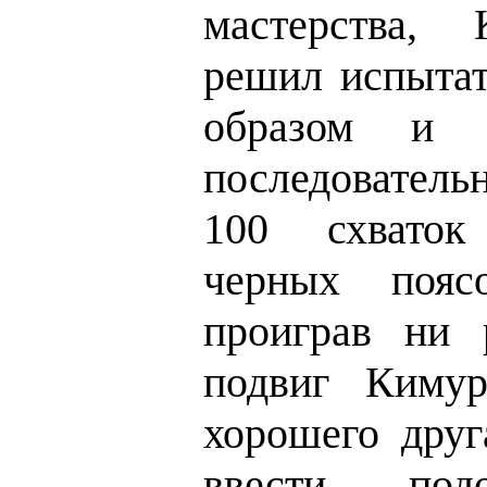
мастерства,
решил испытат
образом и 
последователь
100 схваток
черных поя
проиграв ни 
подвиг Киму
хорошего друг
ввести по