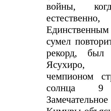
войны, когд
естественно,
Единственным 
сумел повтори
рекорд, был
Ясухиро, 
чемпионом ст
солнца 9
Замечатель