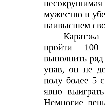
несокрушим
мужество и уб
наивысшем сво
Каратэка д
пройти 100
выполнить ряд
упав, он не д
полу более 5 
явно выиграть
Немногие реша