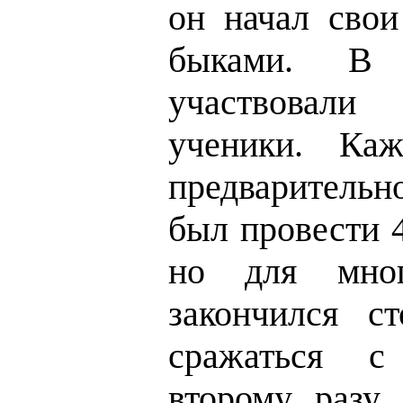
он начал свои
быками. В 
участвовали
ученики. Ка
предварительн
был провести 4
но для мно
закончился ст
сражаться с
второму разу