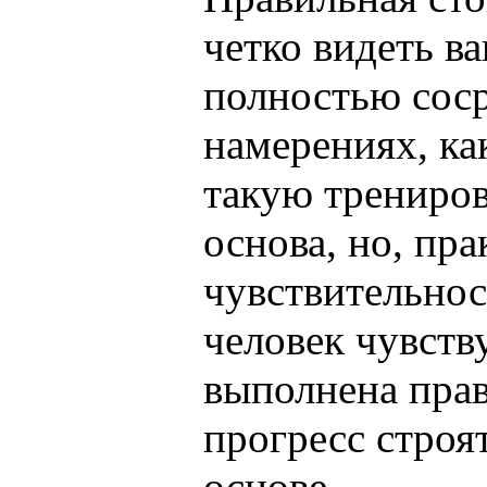
четко видеть в
полностью соср
намерениях, ка
такую трениров
основа, но, пра
чувствительнос
человек чувству
выполнена прав
прогресс строя
основе.