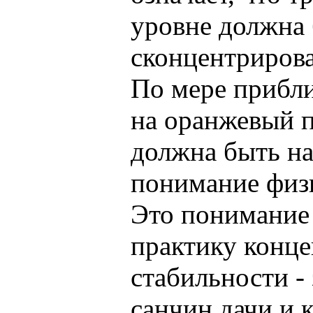
уровне должна
сконцентрирова
По мере прибл
на оранжевый п
должна быть на
понимание физ
Это понимание
практику конце
стабильности - 
санчин дачи и к