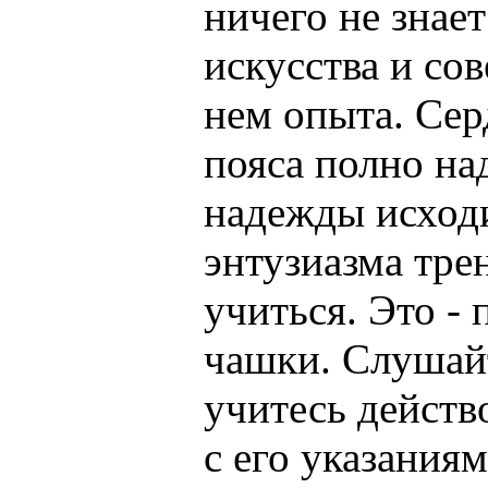
ничего не знае
искусства и со
нем опыта. Сер
пояса полно на
надежды исходи
энтузиазма тре
учиться. Это -
чашки. Слушайт
учитесь действ
с его указаниям