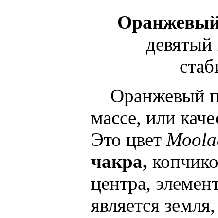
Оранжевый
девятый 
стаб
Оранжевый поя
массе, или каче
Это цвет
Moola
чакра,
копчико
центра, элемен
является земля