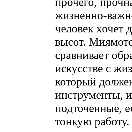
прочего, прочн
жизненно-важно
человек хочет 
высот. Миямот
сравнивает обр
искусстве с жи
который долже
инструменты, и
подточенные, е
тонкую работу.