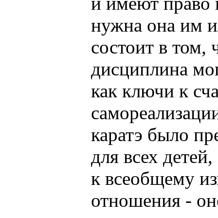
и имеют право 
нужна она им и
состоит в том, 
дисциплина мог
как ключи к сч
самореализации
каратэ было пр
для всех детей
к всеобщему и
отношения - он