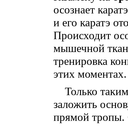
осознает карат
и его каратэ от
Происходит ос
мышечной ткани
тренировка кон
этих моментах.
Только таким
заложить основ
прямой тропы. 