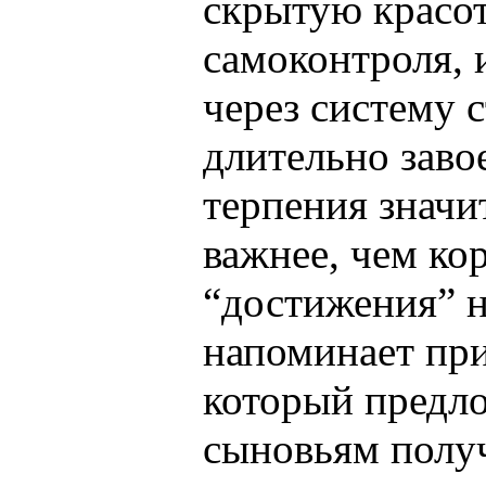
скрытую красо
самоконтроля, 
через систему с
длительно зав
терпения значи
важнее, чем ко
“достижения” н
напоминает при
который предл
сыновьям полу