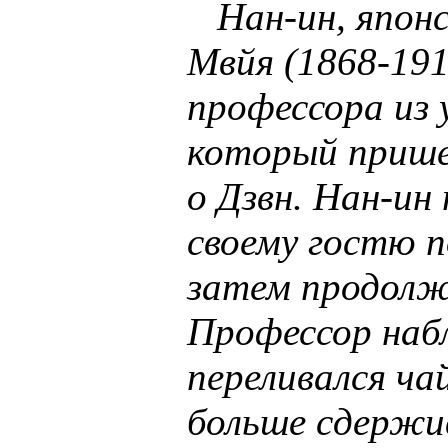
Нан-ин, японс
Мвйя (1868-1912
профессора из 
который прише
о Дзвн. Нан-ин 
своему гостю п
затем продолжа
Профессор наб
переливался чай
больше сдержи