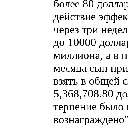
более 80 долла
действие эффек
через три недел
до 10000 доллар
миллиона, а в 
месяца сын при
взять в общей 
5,368,708.80 до
терпение было 
вознаграждено"