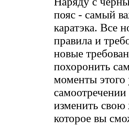
Наряду с черны
пояс - самый в
каратэка. Все н
правила и треб
новые требован
похоронить са
моменты этого 
самоотречении 
изменить свою 
которое вы смо