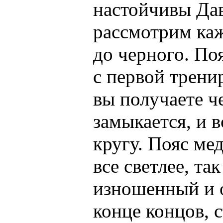
настойчивы Дав
рассмотрим каж
до черного. По
с первой трени
вы получаете ч
замыкается, и в
кругу. Пояс ме
все светлее, та
изношенный и о
конце концов, 