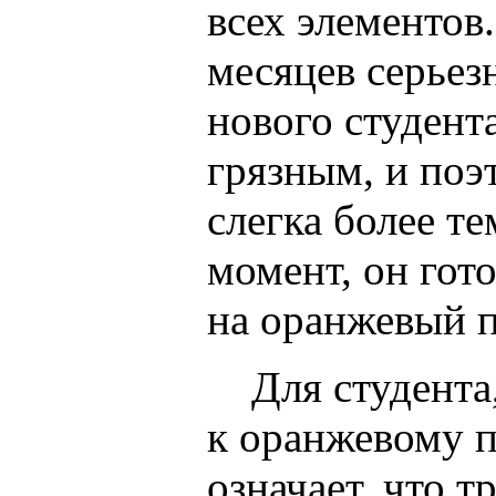
всех элементов
месяцев серьез
нового студент
грязным, и поэ
слегка более те
момент, он гото
на
оранжевый п
Для студента,
к оранжевому п
означает, что т