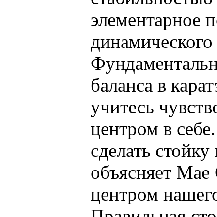
элементарное 
динамического 
Фундаментальн
баланса в карат
учитесь чувство
центром в себе
сделать стойку
объясняет Мае 
центром нашего
Правильная сто