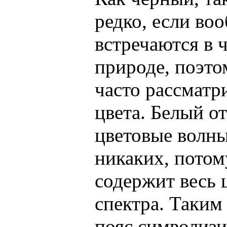
редко, если во
встречаются в 
природе, поэто
часто рассматр
цвета. Белый о
цветовые волны
никаких, потом
содержит весь 
спектра. Таким
пояс символизи