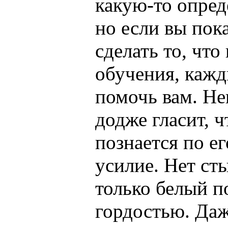
какую-то опред
но если вы пока
сделать то, чт
обучения, кажд
помочь вам. Не
додже гласит, ч
познается по е
усилие. Нет сты
только белый по
гордостью. Даж