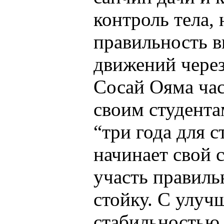
контроль тела,
правильность 
движений через
Сосай Ояма ча
своим студент
“три года для с
начинает свой 
участь правиль
стойку. С улуч
стабильностью