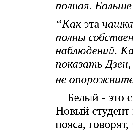
полная. Больше
“Как
эта
чашка
полны собстве
наблюдений. Ка
показать Дзен,
не опорожните
Белый - это с
Новый студент 
пояса, говорят,