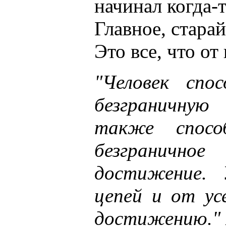
начинал когда-т
Главное, старай
Это все, что от 
"Человек спо
безграничну
также спосо
безгранично
достижение. 
цепей и от ус
достижению." 