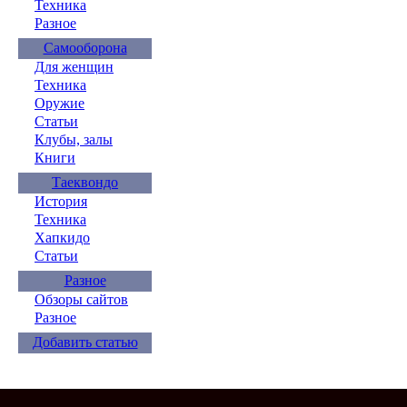
Техника
Разное
Самооборона
Для женщин
Техника
Оружие
Статьи
Клубы, залы
Книги
Таеквондо
История
Техника
Хапкидо
Статьи
Разное
Обзоры сайтов
Разное
Добавить статью