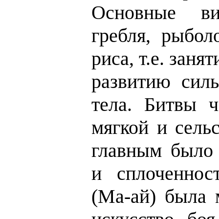
Основные ви
гребля, рыбол
риса, т.е. зан
развитию силь
тела. Битвы ч
мягкой и сель
главным было 
и сплоченнос
(Ма-ай) была 