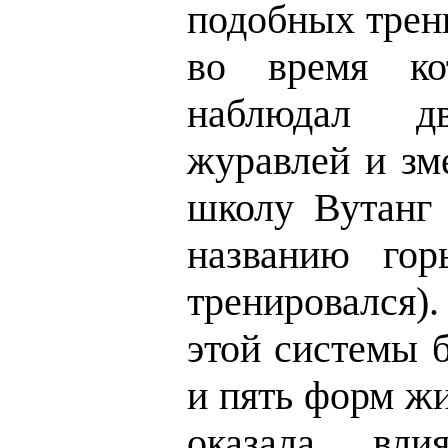
подобных трен
во время ко
наблюдал дв
журавлей и зм
школу Вутанг 
названию гор
тренировался)
этой системы 
и пять форм ж
оказала вл