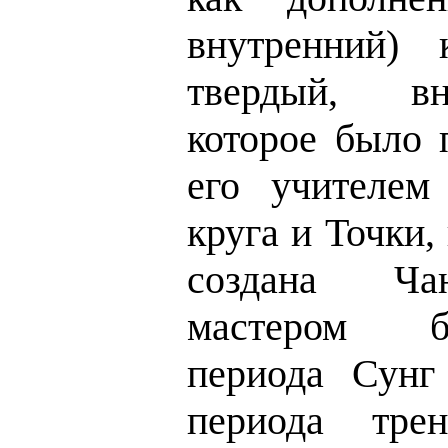
внутренний)
твердый, в
которое было 
его учителем
круга и Точки,
создана Ча
мастером б
периода Сунг 
периода тре