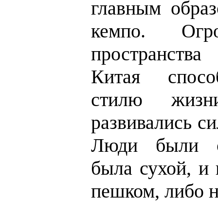
главным образ
кемпо. Огр
пространства
Китая спосо
стилю жизн
развивались си
Люди были о
была сухой, и
пешком, либо 