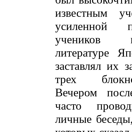
известным у
усиленной п
учеников в
литературе Я
заставлял их 
трех блокн
Вечером посл
часто прово
личные беседы