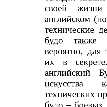
своей жизни
английском (п
технические д
будо также 
вероятно, для
их в секрете
английский Б
искусства к
технических пр
будо – боевых 