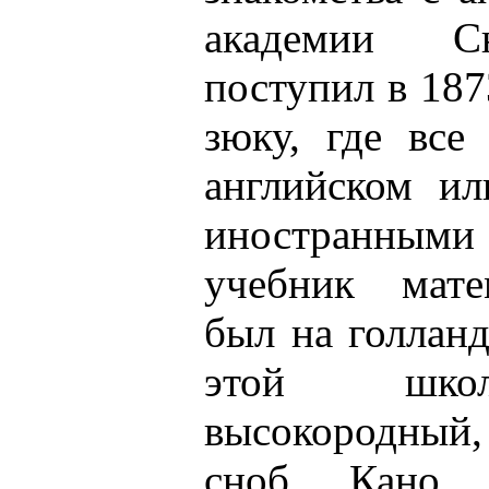
академии С
поступил в 187
зюку, где все
английском ил
иностранными 
учебник мате
был на голлан
этой школ
высокородны
сноб, Кано 