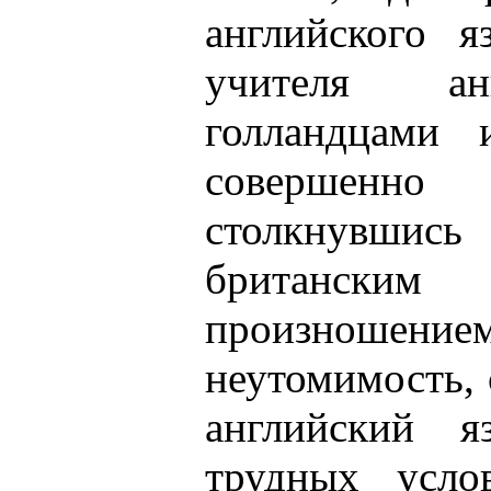
английского я
учителя ан
голландцами
совершенн
столкнувши
британским
произношением
неутомимость, 
английский я
трудных усло