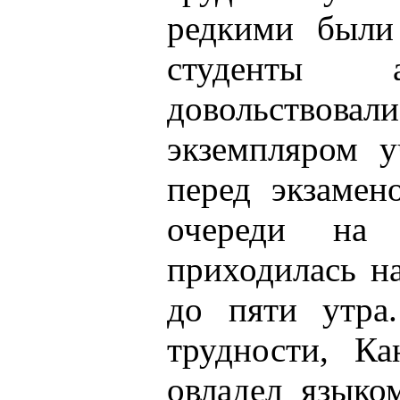
редкими были
студенты а
довольств
экземпляром у
перед экзамен
очереди на 
приходилась н
до пяти утра
трудности, Ка
овладел языко