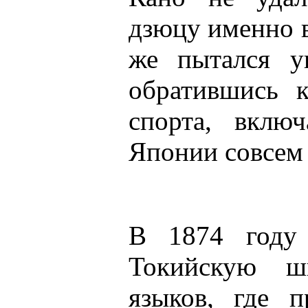
дзюцу именно в
же пытался ук
обратившись 
спорта, вклю
Японии совсем 
В 1874 году
Токийскую ш
языков, где п