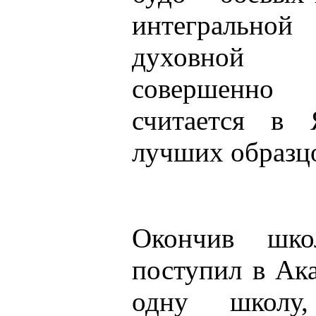
интегральн
духовной 
совершенно
считается в
лучших образцо
Окончив шко
поступил в Ак
одну школу,