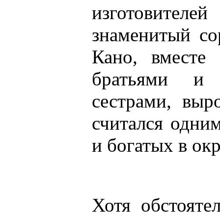
изготовителей
знаменитый со
Кано, вместе
братьями и
сестрами, выр
считался одни
и богатых в окр
Хотя обстояте