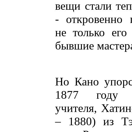
вещи стали те
- откровенно 
не только его
бывшие мастера
Но Кано упорс
1877 году 
учителя, Хати
– 1880) из Т