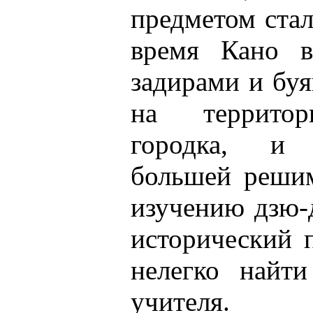
предметом стал
время Кано в
задирами и буя
на территор
городка, и
большей решим
изучению дзю-
исторический 
нелегко найти
учителя.