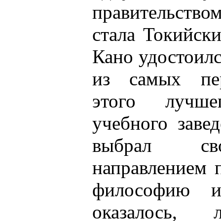
правительство
стала Токийск
Кано удостоилс
из самых пе
этого лучше
учебного заве
выбрал св
направлением 
философию и
оказалось,