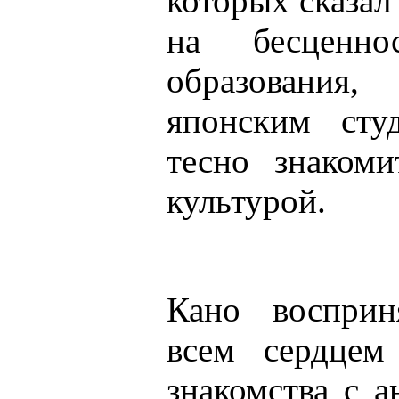
которых сказал
на бесценнос
образовани
японским сту
тесно знакоми
культурой.
Кано восприн
всем сердцем
знакомства с 