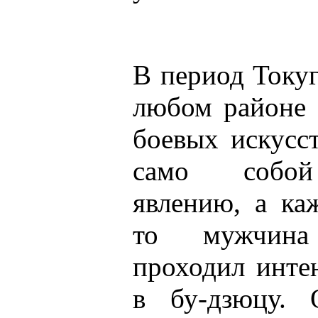
В период Токуг
любом районе 
боевых искусс
само собой
явлению, а ка
то мужчина
проходил инте
в бу-дзюцу. 