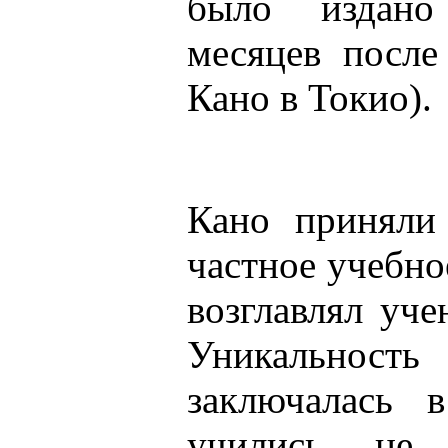
было издано
месяцев после
Кано в Токио).
Кано приняли 
частное учебно
возглавлял уч
Уникальнос
заключалась 
учились не 