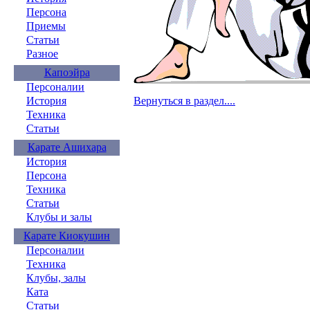
Персона
Приемы
Статьи
Разное
Капоэйра
Персоналии
История
Вернуться в раздел....
Техника
Статьи
Карате Ашихара
История
Персона
Техника
Статьи
Клубы и залы
Карате Киокушин
Персоналии
Техника
Клубы, залы
Ката
Статьи