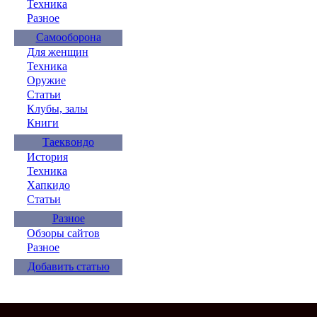
Техника
Разное
Самооборона
Для женщин
Техника
Оружие
Статьи
Клубы, залы
Книги
Таеквондо
История
Техника
Хапкидо
Статьи
Разное
Обзоры сайтов
Разное
Добавить статью