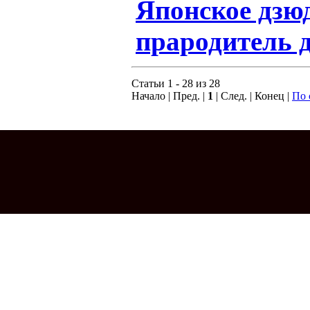
Японское дзю
прародитель д
Статьи 1 - 28 из 28
Начало | Пред. |
1
| След. | Конец |
По 