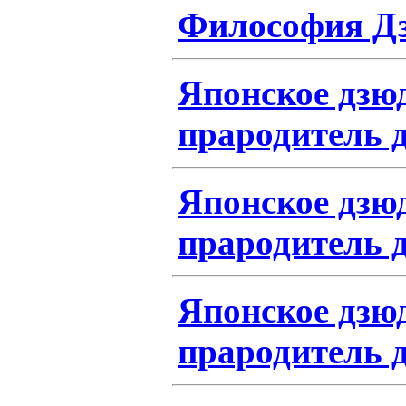
Философия Д
Японское дзю
прародитель д
Японское дзю
прародитель д
Японское дзю
прародитель д