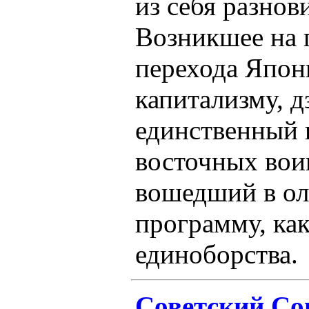
из себя разнов
Возникшее на 
перехода Япон
капитализму, д
единственный в
восточных вои
вошедший в о
программу, ка
единоборства.
Советский Со