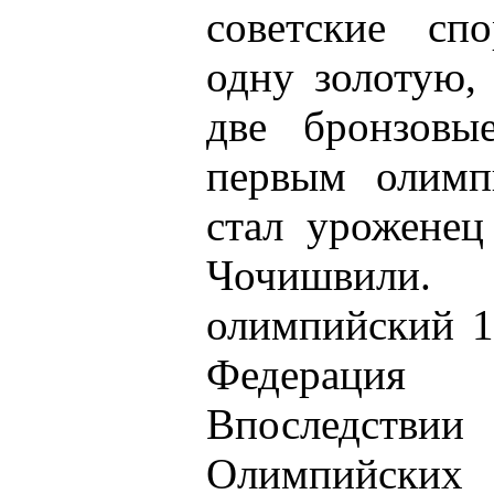
советские спо
одну золотую,
две бронзовы
первым олимп
стал уроженец
Чочишвил
олимпийский 1
Федерация
Впоследств
Олимпийских