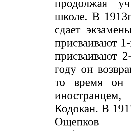
продолжая уч
школе. В 1913
сдает экзамен
присваивают 1-
присваивают 2
году он возвр
то время он 
иностранце
Кодокан. В 191
Ощепков 