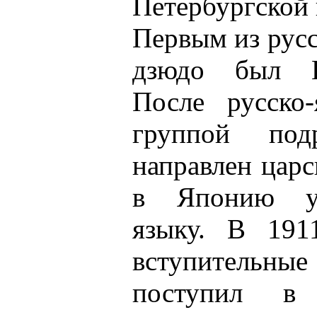
Петербургской 
Первым из рус
дзюдо был В
После русско
группой по
направлен цар
в Японию уч
языку. В 191
вступитель
поступил в