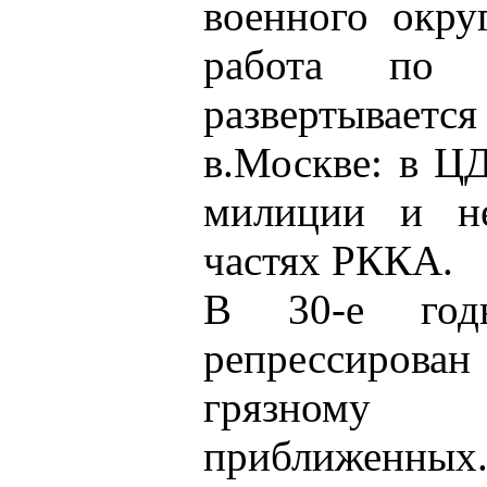
военного окру
работа по 
развертыва
в.Москве: в 
милиции и не
частях РККА.
В 30-е год
репрессирова
грязному 
приближенных.