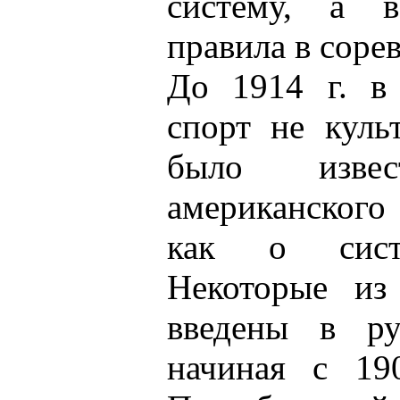
систему, а в
правила в соре
До 1914 г. в
спорт не куль
было изве
американског
как о сист
Некоторые из
введены в ру
начиная с 190