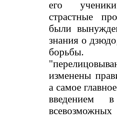
его ученик
страстные про
были вынужден
знания о дзюдо
борьбы.
"перелицовыв
изменены прав
а самое главное
введением 
всевозможных 