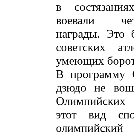
в состязания
воевали че
награды. Это 
советских ат
умеющих борот
В программу 
дзюдо не вош
Олимпийских
этот вид сп
олимпийски