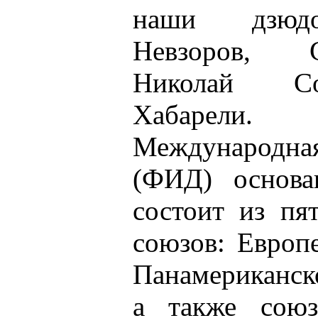
наши дзюдо
Невзоров, 
Николай Со
Хабарели.
Международна
(ФИД) основа
состоит из пя
союзов: Европе
Панамериканск
а также союз