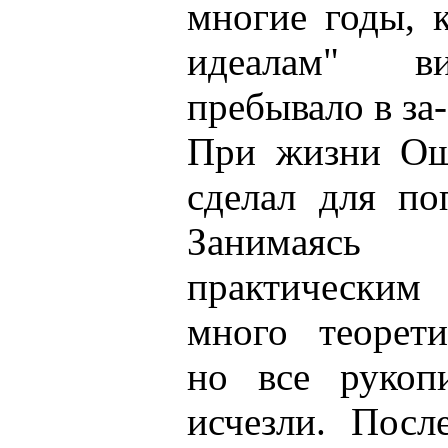
многие годы, 
идеалам" ви
пребывало в за
При жизни Ощ
сделал для по
Занимаяс
практически
много теорети
но все рукоп
исчезли. Посл