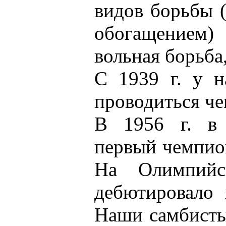
видов борьбы (
обогащением)
вольная борьба,
С 1939 г. у н
проводиться че
В 1956 г. в 
первый чемпио
На Олимпийс
дебютировало 
Наши самбисты