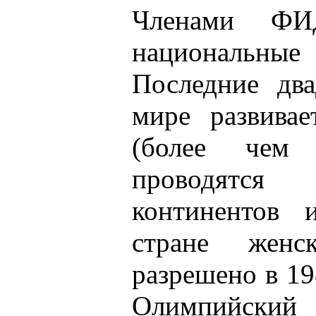
Членами ФИ
национальн
Последние два
мире развивае
(более чем
проводятс
континентов
стране жен
разрешено в 198
Олимпийский