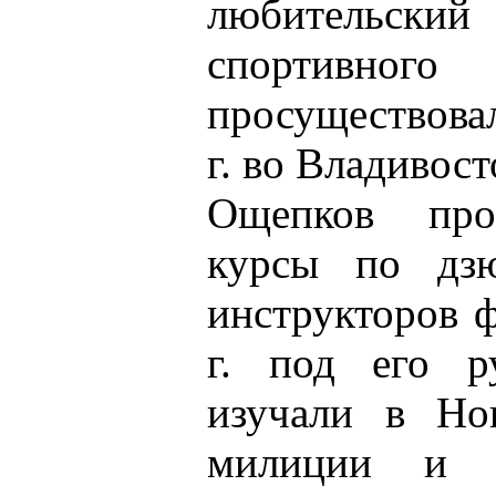
любительский
спортивного
просуществова
г. во Владивост
Ощепков про
курсы по дзю
инструкторов 
г. под его р
изучали в Но
милиции и ш