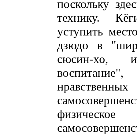
поскольку зде
технику. Кё
уступить мест
дзюдо в "шир
сюсин-хо, и
воспитание"
нравственны
самосовершенс
физическое
самосоверш