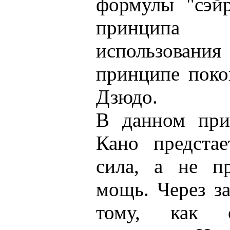
формулы "сэйр
принципа
использования
принципе поко
Дзюдо.
В данном при
Кано предстае
сила, а не пр
мощь. Через з
тому, как с