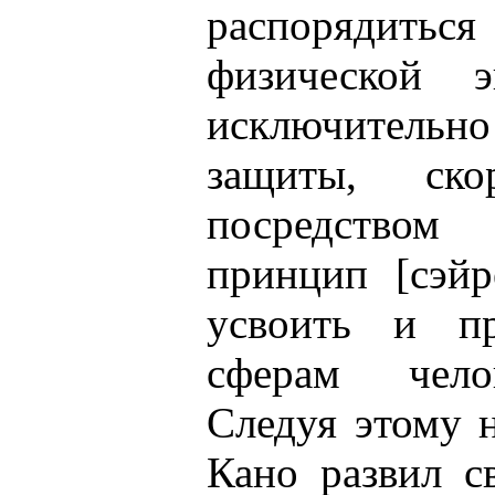
распорядит
физической 
исключитель
защиты, ско
посредством
принцип [сэйр
усвоить и п
сферам чело
Следуя этому 
Кано развил с