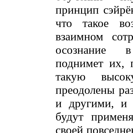
принцип сэйрё
что такое в
взаимном сотр
осознание 
поднимет их, 
такую высок
преодолены ра
и другими, и
будут примен
своей повседне