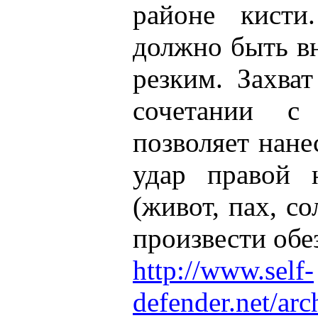
районе кисти
должно быть в
резким. Захват
сочетании с
позволяет нане
удар правой 
(живот, пах, с
произвести обе
http://www.self-
defender.net/ar