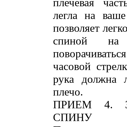
плечевая част
легла на ваше
позволяет легк
спиной на
поворачиваться
часовой стрелк
рука должна 
плечо.
ПРИЕМ 4. 
СПИНУ