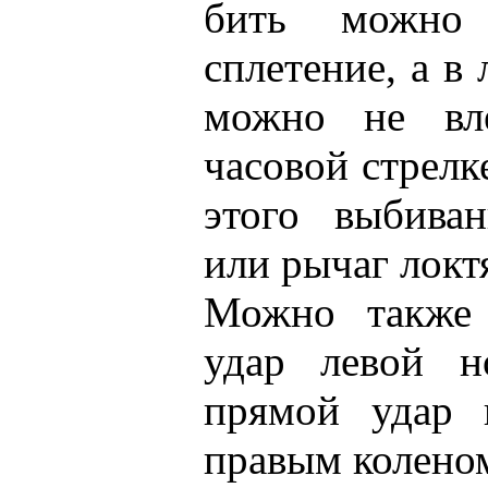
бить можно
сплетение, а в
можно не вл
часовой стрелк
этого выбива
или рычаг локт
Можно также 
удар левой н
прямой удар 
правым коленом 