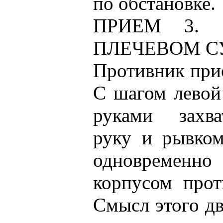
по обстановке.
ПРИЕМ 3.
ПЛЕЧЕВОМ С
Противник прис
С шагом левой
руками захв
руку и рывком
одновременно 
корпусом прот
Смысл этого дв