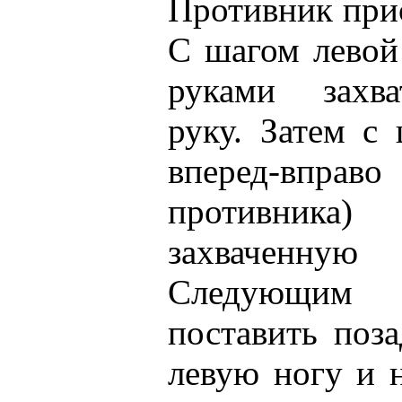
Противник прис
С шагом левой
руками захв
руку. Затем с
вперед-вправ
противника)
захваченн
Следующим 
поставить поз
левую ногу и 