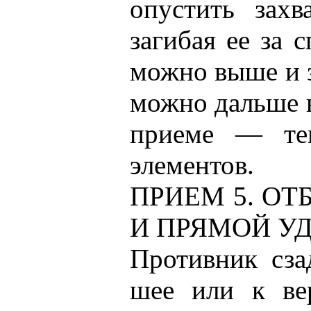
опустить захв
загибая ее за 
можно выше и з
можно дальше в
приеме — тем
элементов.
ПРИЕМ 5. ОТ
И ПРЯМОЙ У
Противник сза
шее или к ве