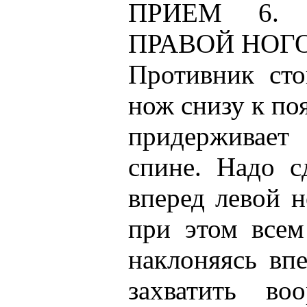
ПРИЕМ 6.
ПРАВОЙ НОГ
Противник сто
нож снизу к по
придерживает
спине. Надо с
вперед левой н
при этом всем
наклоняясь впе
захватить в