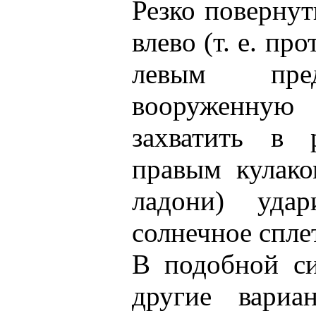
Резко повернут
влево (т. е. пр
левым пред
вооруженну
захватить в 
правым кулако
ладони) уда
солнечное спле
В подобной с
другие вариа