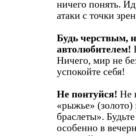
ничего понять. И
атаки с точки зре
Будь черствым, 
автолюбителем!
Ничего, мир не б
успокойте себя!
Не понтуйся!
Не 
«рыжье» (золото)
браслеты». Будьте
особенно в вечерн