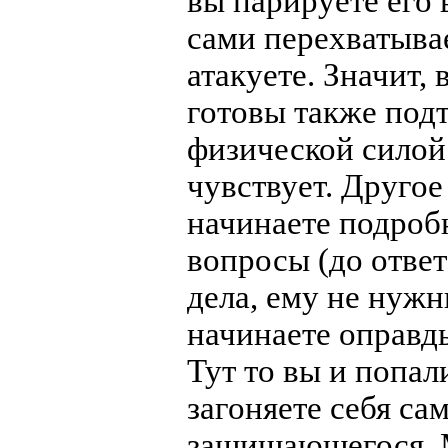
вы парируете его 
сами перехватыва
атакуете. Значит,
готовы также подт
физической силой
чувствует. Другое
начинаете подробн
вопросы (до ответ
дела, ему не нуж
начинаете оправды
Тут то вы и попа
загоняете себя са
защищающегося. 