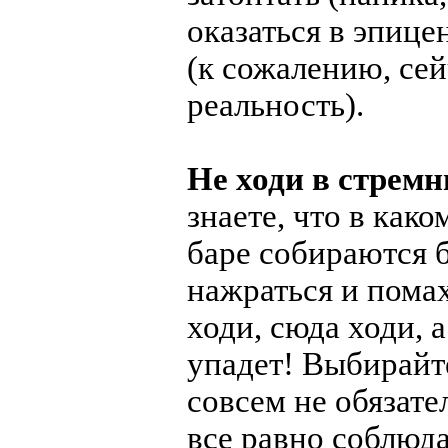
оказаться в эпиц
(к сожалению, сей
реальность).
Не ходи в стрем
знаете, что в како
баре собираются 
нажраться и помах
ходи, сюда ходи, а
упадет! Выбирайт
совсем не обязате
все равно соблюд