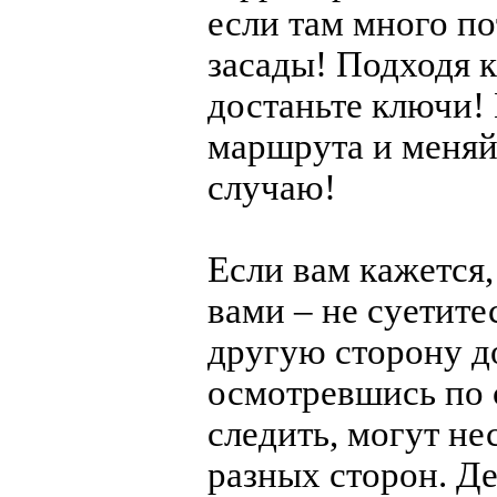
если там много п
засады! Подходя к
достаньте ключи!
маршрута и меняйт
случаю!
Если вам кажется, 
вами – не суетите
другую сторону д
осмотревшись по 
следить, могут не
разных сторон. Д