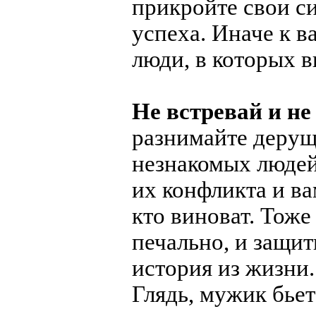
прикройте свои с
успеха. Иначе к в
люди, в которых 
Не встревай и н
разнимайте дерущ
незнакомых людей
их конфликта и ва
кто виноват. Тоже 
печально, и защи
история из жизни.
Глядь, мужик бьет