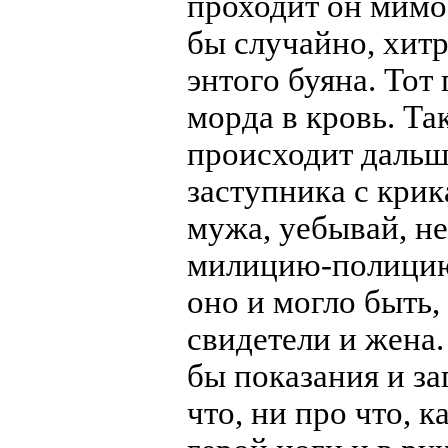
проходит он мимо 
бы случайно, хит
энтого буяна. Тот
морда в кровь. Та
происходит дальш
заступника с крик
мужа, уебывай, не 
милицию-полицию 
оно и могло быть,
свидетели и жена.
бы показания и за
что, ни про что, к