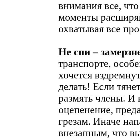
внимания все, что
моменты расширяй
охватывая все про
Не спи – замерзн
транспорте, особе
хочется вздремнут
делать! Если тянет
размять члены. И 
оцепенение, пред
грезам. Иначе нап
внезапным, что вы