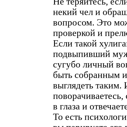
Не теряйтесь, есл
некий чел и обра
вопросом. Это мо
проверкой и прел
Если такой хулига
подвыпивший мужи
сугубо личный во
быть собранным и
выглядеть таким. 
поворачиваетесь,
в глаза и отвечае
То есть психологи