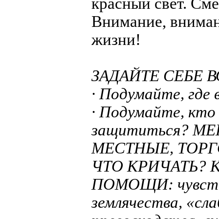
красный свет. Сме
Внимание, вниман
жизни!
ЗАДАЙТЕ СЕБЕ 
· Подумайте, где
· Подумайте, кт
защититься? МЕ
МЕСТНЫЕ, ТОРГ
ЧТО КРИЧАТЬ? 
ПОМОЩИ: чувства
землячества, «сла