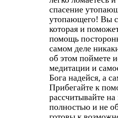
спасение утопающ
утопающего! Вы са
которая и поможет
помощь посторонн
самом деле никак
об этом поймете 
медитации и само
Бога надейся, а с
Прибегайте к пом
рассчитывайте на
полностью и не об
готовы к возможн