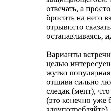
отвечать, а прост
бросить на него вз
отрывисто сказать
останавливаясь, и
Варианты встречн
целью интересуеш
жутко популярная
отшива сильно лю
следак (мент), чт
(это конечно уже 
злоупотребляйте),