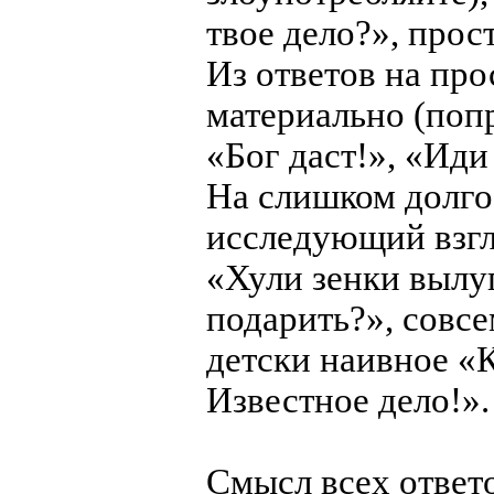
твое дело?», прос
Из ответов на пр
материально (поп
«Бог даст!», «Иди
На слишком долго
исследующий взгл
«Хули зенки вылу
подарить?», совсе
детски наивное «К
Известное дело!».
Смысл всех ответ