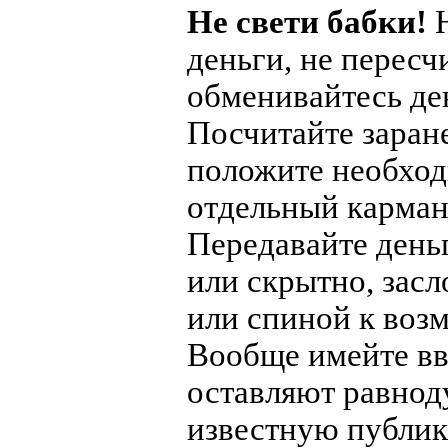
Не свети бабки!
деньги, не пересч
обменивайтесь де
Посчитайте заране
положите необхо
отдельный карман 
Передавайте день
или скрытно, засл
или спиной к воз
Вообще имейте вви
оставляют равнод
известную публик