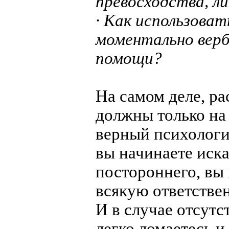
превосходства, л
· Как использова
моментально верб
помощи?
На самом деле, ра
должны только на 
верный психологи
вы начинаете иск
постороннего, вы 
всякую ответствен
И в случае отсут
легко ломаетесь и