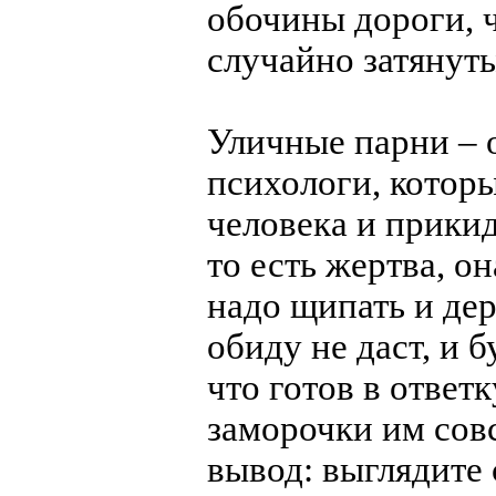
обочины дороги, ч
случайно затянут
Уличные парни – 
психологи, котор
человека и прикид
то есть жертва, о
надо щипать и дер
обиду не даст, и 
что готов в ответ
заморочки им сов
вывод: выглядите