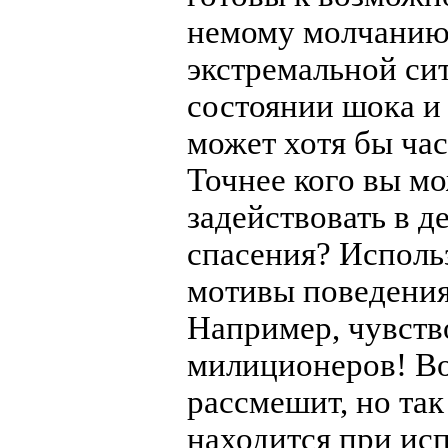
немому молчанию.
экстремальной си
состоянии шока и 
может хотя бы ча
Точнее кого вы мо
задействовать в д
спасения? Исполь
мотивы поведения
Например, чувств
милиционеров! Во
рассмешит, но та
находится при ис