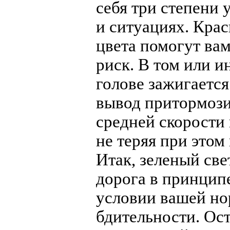
себя три степени 
и ситуациях. Кра
цвета помогут ва
риск. В том или и
голове зажигается
вывод притормозит
средней скорости 
не теряя при этом
Итак, зеленый свет
дорога в принцип
условии вашей но
бдительности. Ос