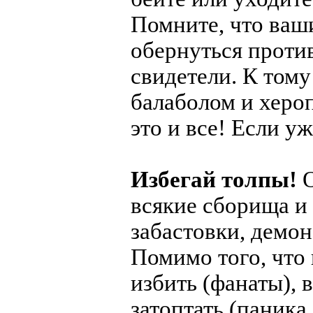
Помните, что ваш
обернуться против
свидетели. К тому
балаболом и херо
это и все! Если у
Избегай толпы!
всякие сборища и
забастовки, демон
Помимо того, что 
избить (фанаты), 
затоптать (паника