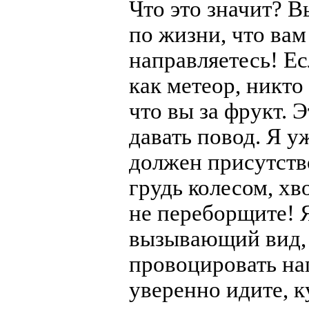
Что это значит? В
по жизни, что вам
направляетесь! Е
как метеор, никто 
что вы за фрукт. 
давать повод. Я у
должен присутство
грудь колесом, хв
не переборщите! 
вызывающий вид, 
провоцировать на
уверенно идите, к