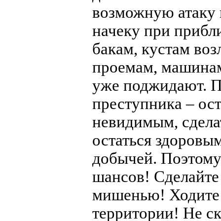
возможную атаку и
начеку при приб
бакам, кустам воз
проемам, машинам
уже поджидают. П
преступника – ост
невидимым, сдела
остаться здоровым
добычей. Поэтому
шансов! Сделайте
мишенью! Ходите
территории! Не с