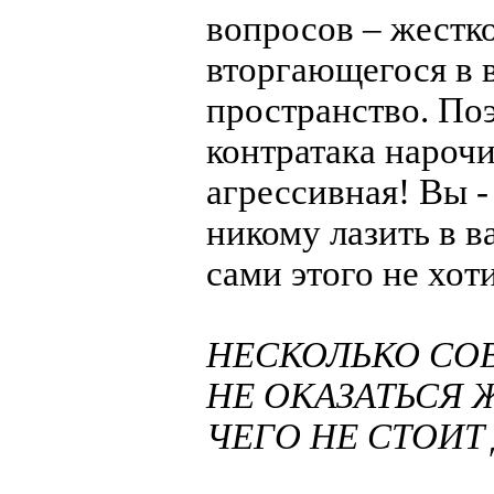
вопросов – жестк
вторгающегося в 
пространство. По
контратака нарочи
агрессивная! Вы -
никому лазить в 
сами этого не хоти
НЕСКОЛЬКО СОВ
НЕ ОКАЗАТЬСЯ Ж
ЧЕГО НЕ СТОИТ