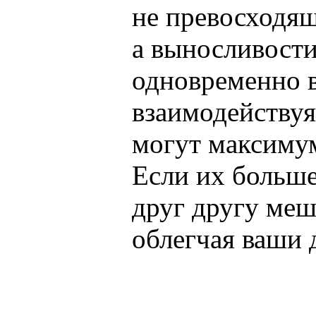
не превосходящ
а выносливости
одновременно в
взаимодействуя
могут максимум
Если их больше
друг другу меш
облегчая ваши 