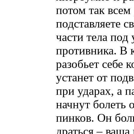
потом так всем
подставляете с
части тела под
противника. В 
разобьет себе 
устанет от под
при ударах, а п
начнут болеть 
пинков. Он бол
драться – ваша 