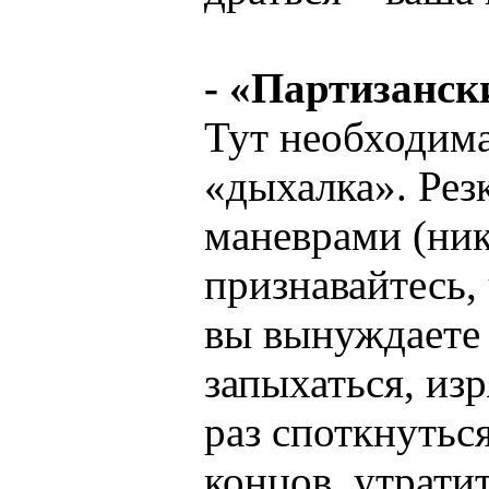
- «Партизанск
Тут необходим
«дыхалка». Ре
маневрами (ник
признавайтесь, 
вы вынуждаете
запыхаться, изр
раз споткнуться
концов, утрати