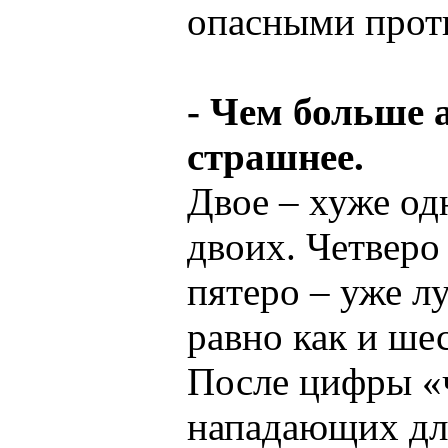
опасными прот
- Чем больше 
страшнее.
Двое – хуже од
двоих. Четверо
пятеро – уже л
равно как и шес
После цифры «
нападающих для