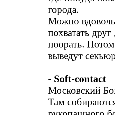
города.
Можно вдоволь 
похватать друг 
поорать. Потом
выведут секьюр
- Soft-contact
Московский Бо
Там собираютс
рукопашного бо