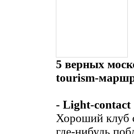
5 верных моско
tourism-маршр
- Light-contact
Хороший клуб 
где-нибудь поб