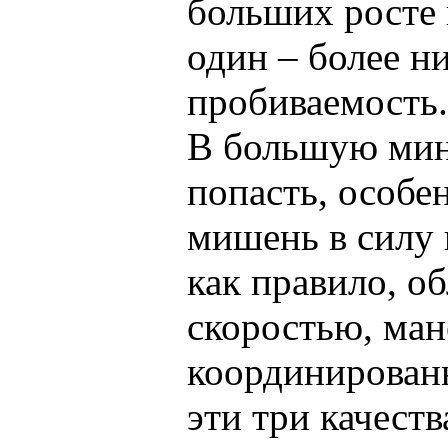
больших росте 
один – более н
пробиваемость.
В большую ми
попасть, особен
мишень в силу 
как правило, о
скоростью, ма
координирован
эти три качест