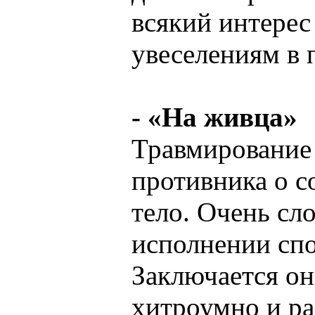
всякий интерес
увеселениям в п
- «На живца»
Травмирование
противника о с
тело. Очень сл
исполнении спо
Заключается он
хитроумно и ра