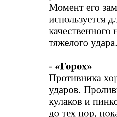
Момент его зам
используется д
качественного 
тяжелого удара
- «Горох»
Противника хо
ударов. Пролив
кулаков и пинк
до тех пор, пок