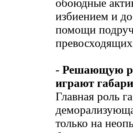
обоюдные актив
избиением и до
помощи подруч
превосходящих
- Решающую р
играют габари
Главная роль га
деморализующая
только на неоп