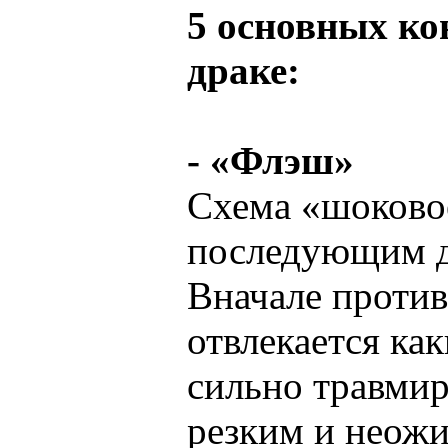
5 основных ко
драке:
- «Флэш»
Схема «шоковое
последующим д
Вначале против
отвлекается ка
сильно травми
резким и неож