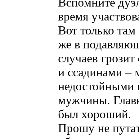
Вспомните дуэл
время участвов
Вот только там
же в подавляю
случаев грозит
и ссадинами – 
недостойными 
мужчины. Главн
был хороший.
Прошу не путать