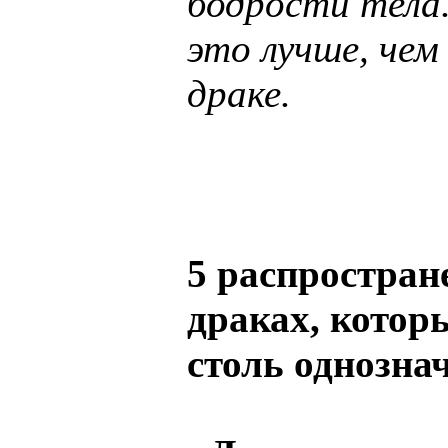
бодрости тела.
это лучше, чем
драке.
5 распростран
драках, которы
столь однозна