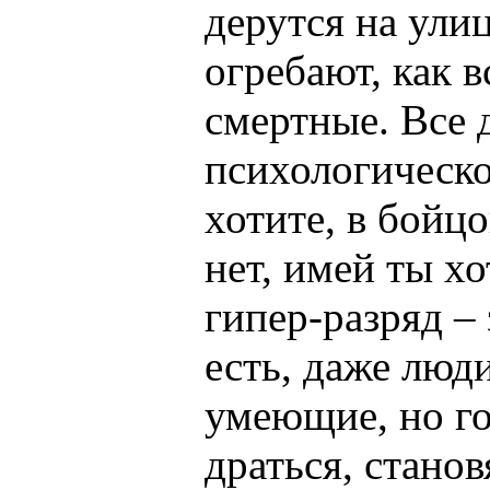
дерутся на ули
огребают, как 
смертные. Все 
психологическо
хотите, в бойцо
нет, имей ты х
гипер-разряд –
есть, даже люди
умеющие, но го
драться, станов