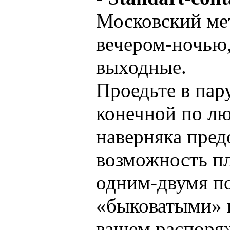
Московский ме
вечером-ночью,
выходные.
Проедьте в пар
конечной по лю
наверняка пред
возможность пл
одним-двумя п
«быковатыми» 
вашем распоря