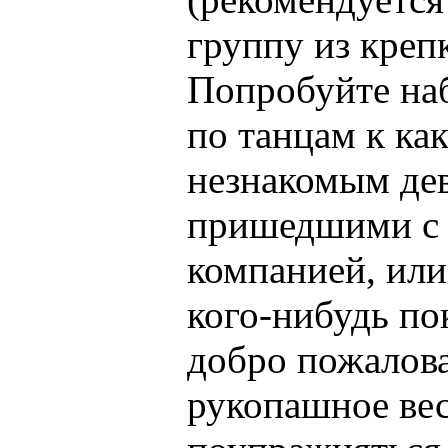
группу из креп
Попробуйте наб
по танцам к ка
незнакомым де
пришедшими с
компанией, или
кого-нибудь по
добро пожалова
рукопашное ве