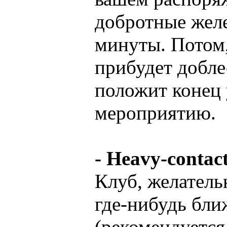
добротные желе
минуты. Потом,
прибудет добле
положит конец
мероприятию.
- Heavy-contac
Клуб, желатель
где-нибудь бли
(рекомендуется