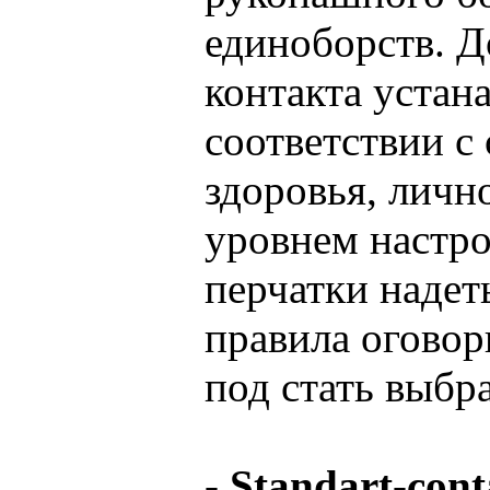
единоборств. Д
контакта устана
соответствии с
здоровья, личн
уровнем настр
перчатки надеть
правила оговор
под стать выбра
- Standart-cont