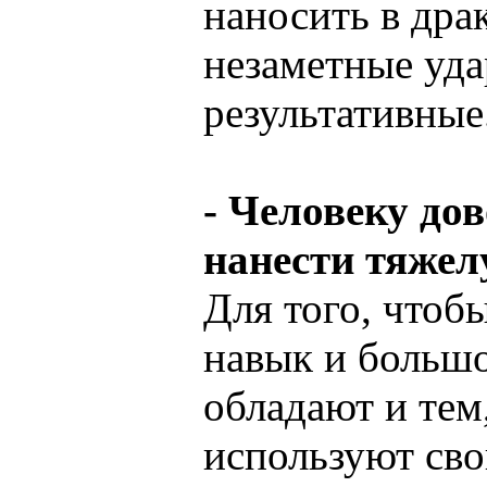
наносить в дра
незаметные уда
результативные
- Человеку до
нанести тяжел
Для того, чтобы
навык и большо
обладают и тем
используют сво