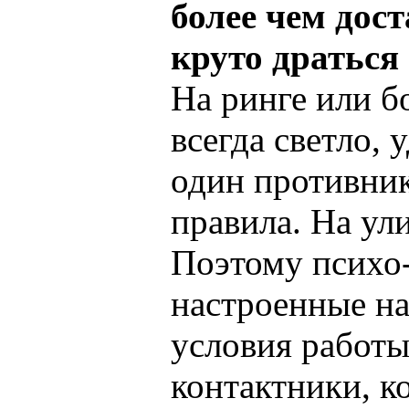
более чем дос
круто драться 
На ринге или б
всегда светло, 
один противни
правила. На ули
Поэтому психо
настроенные н
условия работы
контактники, к