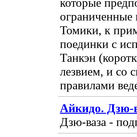
которые предп
ограниченные 
Томики, к при
поединки с ис
Танкэн (корот
лезвием, и со
правилами веде
Айкидо. Дзю-
Дзю-ваза - под