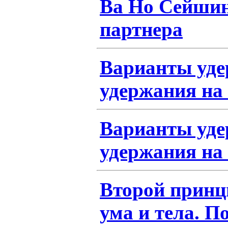
Ва Но Сейши
партнера
Варианты уде
удержания на
Варианты уде
удержания на
Второй принц
ума и тела. П