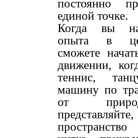
постоянно п
единой точке.
Когда вы на
опыта в це
сможете начат
движении, ког
теннис, тан
машину по тра
от приро
представляйте
пространство