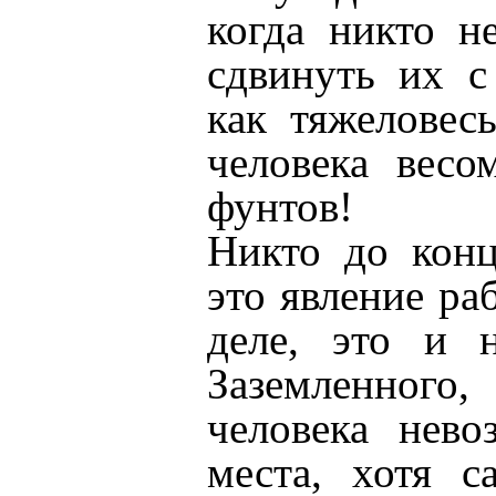
когда никто н
сдвинуть их с
как тяжеловес
человека весо
фунтов!
Никто до конц
это явление ра
деле, это и н
Заземленного,
человека нево
места, хотя с