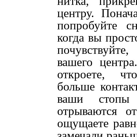
нитка, прикр
центру. Понач
попробуйте сн
когда вы прост
почувствуйте,
вашего центра
откроете, чт
больше контак
ваши стопы
отрываются о
ощущаете равн
замечали рань