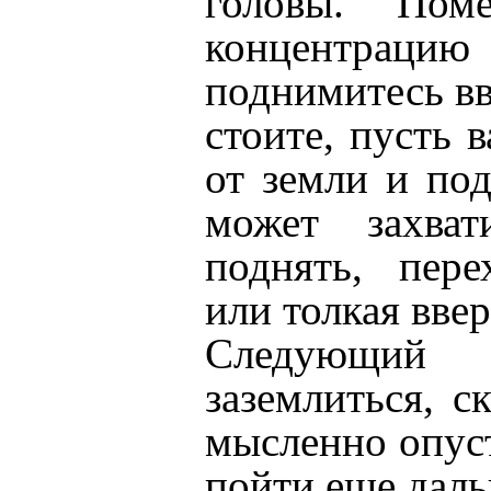
головы. Пом
концентрацию
поднимитесь вв
стоите, пусть 
от земли и по
может захва
поднять, пере
или толкая ввер
Следующий
заземлиться, с
мысленно опус
пойти еще даль