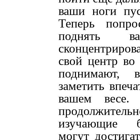
ваши ноги пус
Теперь попро
поднять 
сконцентриров
свой центр во 
поднимают, 
заметить впеч
вашем весе. 
продолжит
изучающие б
могут достига