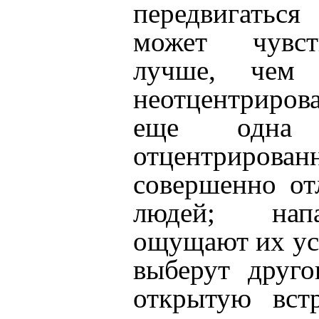
передвигатьс
может чувст
лучше, чем 
неотцентриро
еще одна 
отцентрирован
совершенно от
людей; нап
ощущают их ус
выберут друго
открытую встр