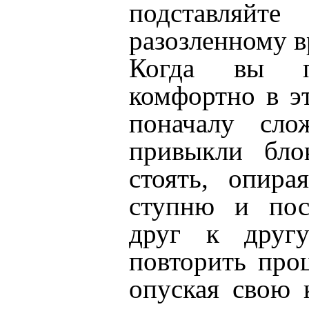
подставляйте
разозленному в
Когда вы по
комфортно в э
поначалу сл
привыкли бло
стоять, опира
ступню и пос
друг к друг
повторить про
опуская свою 