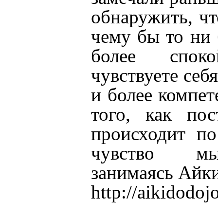
обнаружить, ч
чему бы то ни
более спок
чувствуете себ
и более компе
того, как пос
происходит по
чувство мы
занимаясь Айки
http://aikidodo