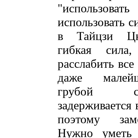
"использова
использовать с
в Тайцзи Цю
гибкая сила
расслабить все
даже малей
грубой с
задерживается 
поэтому зам
Нужно уметь 