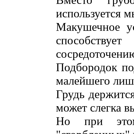
используется м
Макушечное ус
способству
сосредоточени
Подбородок по
малейшего лиш
Грудь держится
может слегка в
Но при это