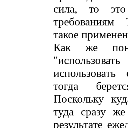
сила, то это
требованиям
такое применен
Как же пон
"использов
использовать
тогда берет
Поскольку куд
туда сразу же
результате еж