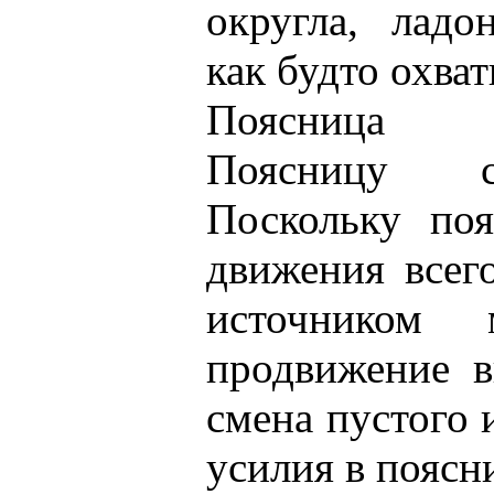
округла, ладо
как будто охва
Поясница
Поясницу с
Поскольку поя
движения всего
источником 
продвижение в
смена пустого 
усилия в поясн