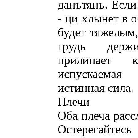
данътянъ. Если
- ци хлынет в о
будет тяжелым,
грудь держ
прилипает 
испускаемая
истинная сила.
Плечи
Оба плеча рас
Остерегайтес