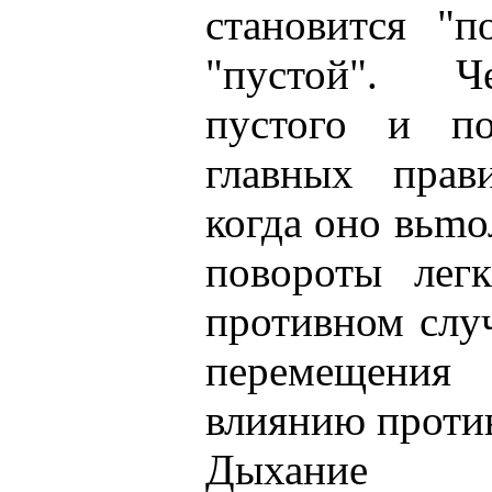
становится "п
"пустой". Ч
пустого и п
главных прав
когда оно вьmо
повороты лег
противном слу
перемещения
влиянию проти
Дыхание