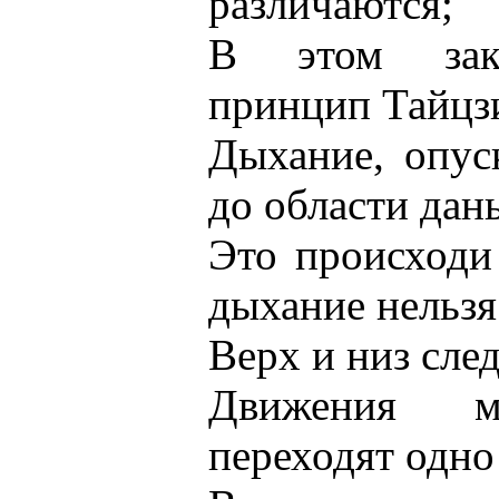
различаются;
В этом зак
принцип Тайцз
Дыхание, опус
до области дан
Это происходи
дыхание нельзя
Верх и низ сле
Движения м
переходят одно 