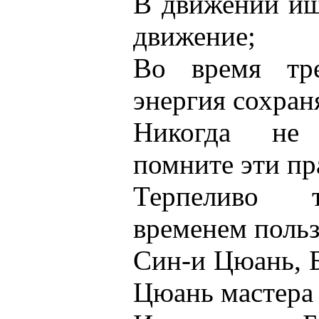
В движении ищ
движение;
Во время тре
энергия сохран
Никогда не 
помните эти пр
Терпеливо т
временем польз
Син-и Цюань, 
Цюань мастера