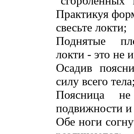
"сгорбленных" 
Практикуя форм
свесьте локти;
Поднятые пл
локти - это не 
Осадив поясни
силу всего тела
Поясница н
подвижности и
Обе ноги согну