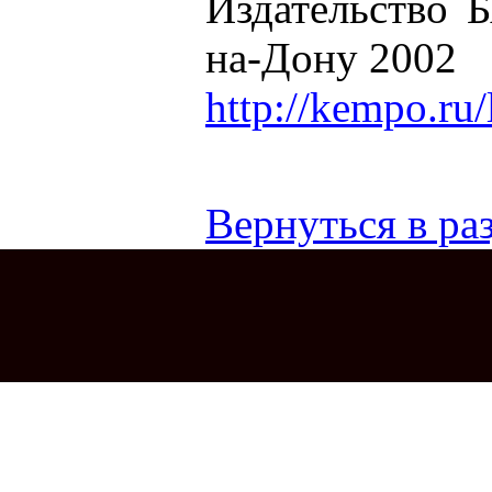
Издательство 
на-Дону 2002
http://kempo.ru
Вернуться в раз