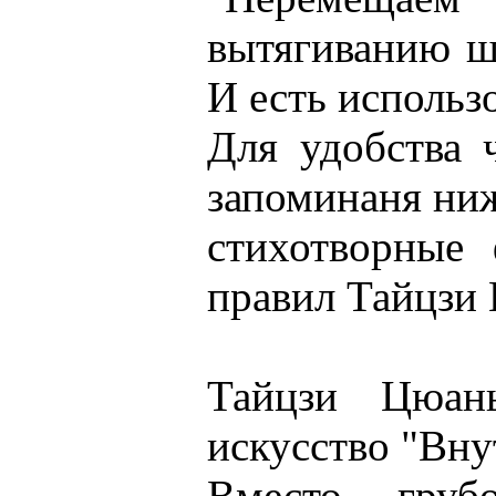
вытягиванию ш
И есть использ
Для удобства 
запоминаня ни
стихотворные
правил Тайцзи
Тайцзи Цюан
искусство "Вну
Вместо гру