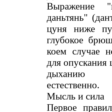
Выражение "
даньтянь" (дан
цуня ниже пуп
глубокое брюш
коем случае н
для опускания 
дыханию за
естественно.
Мысль и сила
Первое прави