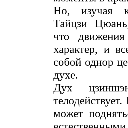
Но, изучая к
Тайцзи Цюань,
что движения
характер, и вс
собой однор це
духе.
Дух цзиншэ
телодействует.
может поднять
естественн