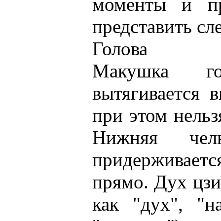
моменты и п
представить с
Голова
Макушка г
вытягивается 
при этом нельз
Нижняя челю
придерживает
прямо. Дух цз
как "дух", "н