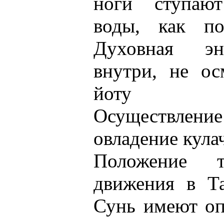
ноги ступаю
воды, как по
Духовная эн
внутри, не ос
йоту расс
Осуществление
овладение кула
Положение 
движения в Т
Сунь имеют оп