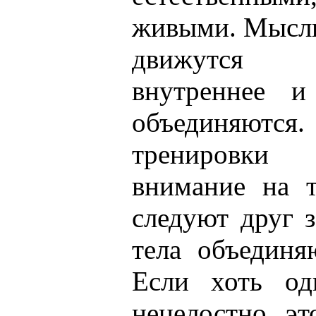
живыми. Мысль
движутся ск
внутреннее и
объединяю
тренировки
внимание на т
следуют друг з
тела объединя
Если хоть од
нецелостно, э