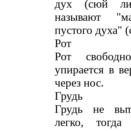
дух (сюй ли
называют "м
пустого духа" 
Рот
Рот свободн
упирается в в
через нос.
Грудь
Грудь не вьmя
легко, тогда