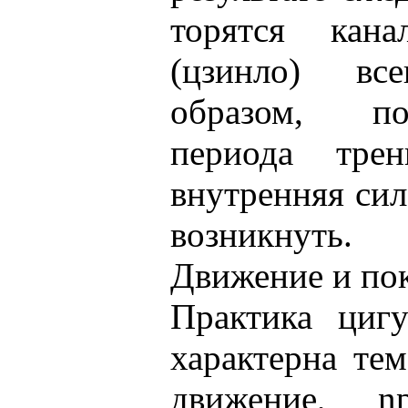
торятся кан
(цзинло) вс
образом, по
периода трен
внутренняя сил
возникнуть.
Движение и по
Практика цигу
характерна те
движение, nр