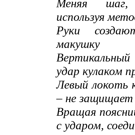
Меняя шаг,
используя мето
Руки создаю
макушку
Вертикальный
удар кулаком п
Левый локоть 
– не защищает
Вращая поясниц
с ударом, соеди