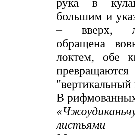
рука в кула
большим и ука
– вверх, л
обращена вов
локтем, обе к
превращаются 
"вертикальный 
В рифмованных 
«Чжоудиканьч
листьями