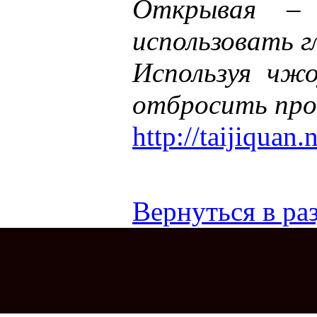
Открывая – 
использовать г
Используя чжо
отбросить про
http://taijiquan.
Вернуться в раз