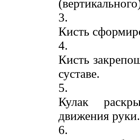
(вертикального
3.
Кисть сформир
4.
Кисть закрепощ
суставе.
5.
Кулак раскр
движения руки.
6.