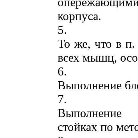
опережающ
корпуса.
5.
То же, что в п
всех мышц, осо
6.
Выполнение бло
7.
Выполнение 
стойках по мето