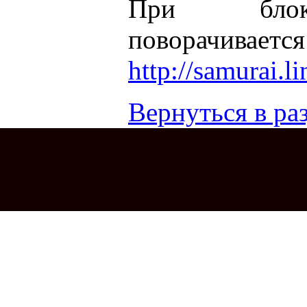
При блок
поворачивается
http://samurai.l
Вернуться в раз