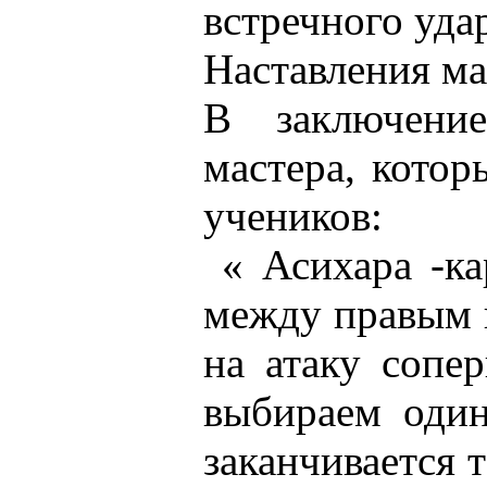
встречного уда
Наставления м
В заключени
мастера, котор
учеников:
« Асихара -кар
между правым 
на атаку сопе
выбираем один
заканчивается т