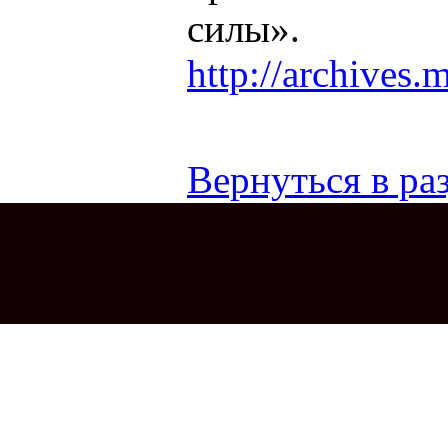
cилы».
http://archives.
Вернуться в раз