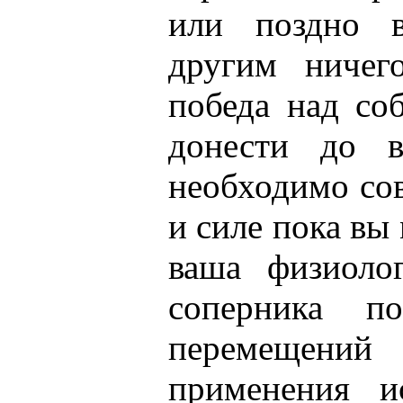
или поздно 
другим ничего
победа над со
донести до в
необходимо сов
и силе пока вы
ваша физиоло
соперника по
перемещений 
применения и