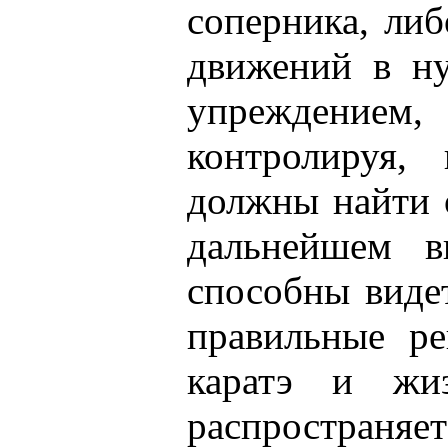
соперника, либ
движений в ну
упреждением
контролируя,
должны найти о
дальнейшем в
способны виде
правильные р
каратэ и жи
распространяет