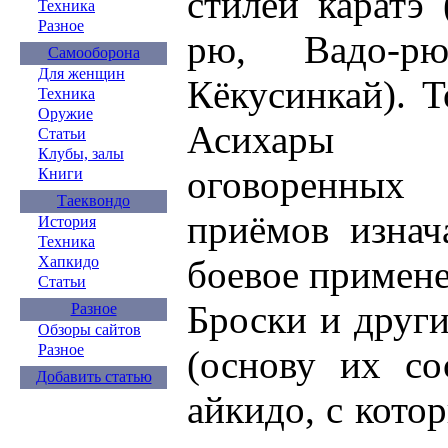
стилей каратэ 
Техника
Разное
рю, Вадо-рю
Самооборона
Для женщин
Кёкусинкай). Т
Техника
Оружие
Асихары в
Статьи
Клубы, залы
оговоренных 
Книги
Таеквондо
приёмов изнач
История
Техника
Хапкидо
боевое примене
Статьи
Броски и друг
Разное
Обзоры сайтов
Разное
(основу их со
Добавить статью
айкидо, с кото