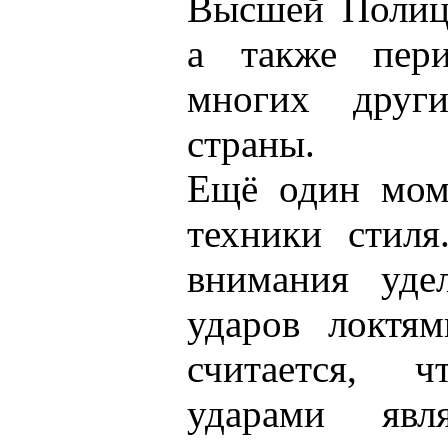
Высшей Полиц
а также пери
многих друг
страны.
Ещё один моме
техники стил
внимания удел
ударов локтям
считается, 
ударами яв