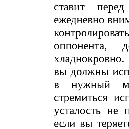
ставит пере
ежедневно вни
контролиро
оппонента, 
хладнокровно.
вы должны испо
в нужный м
стремиться исп
усталость не п
если вы теряе