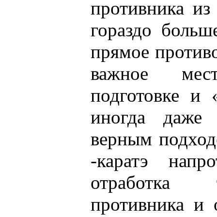
противника из
гораздо больш
прямое противо
важное мес
подготовке и 
иногда даже 
верным подход
-каратэ напр
отработка 
противника и 