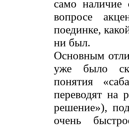
само наличие 
вопросе акц
поединке, како
ни был.
Основным отли
уже было ска
понятия «саб
переводят на 
решение»), по
очень быстро