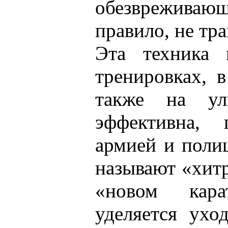
обезвреживаю
правило, не тр
Эта техника 
тренировках, 
также на ул
эффективна,
армией и поли
называют «хитр
«новом кар
уделяется ухо