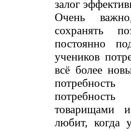
залог эффектив
Очень важно
сохранять по
постоянно по
учеников потр
всё более нов
потребнос
потребнос
товарищами и
любит, когда 