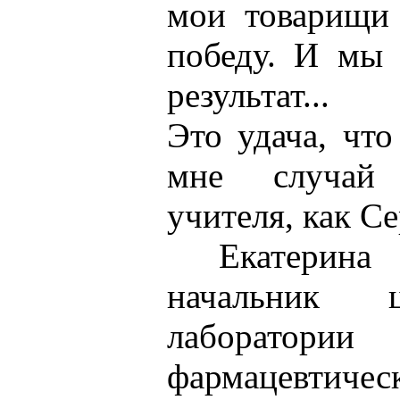
мои товарищи
победу. И мы 
результат...
Это удача, что
мне случай 
учителя, как Се
Екатерина 
начальник ц
лаборатори
фармацевтичес