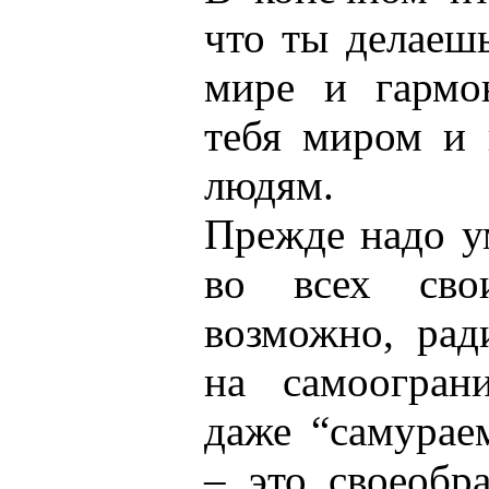
что ты делаешь
мире и гарм
тебя миром и 
людям.
Прежде надо у
во всех сво
возможно, рад
на самоогран
даже “самураем
– это своеобра