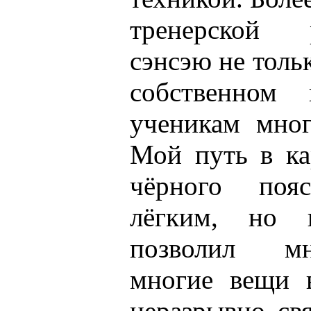
тренерской 
сэнсэю не толь
собственном 
ученикам мног
Мой путь в ка
чёрного поя
лёгким, но 
позволил мн
многие вещи 
неразрывно св