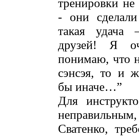
тренировки не 
- они сделали
такая удача 
друзей! Я о
понимаю, что н
сэнсэя, то и 
бы иначе…”
Для инструкт
неправильны
Сватенко, треб