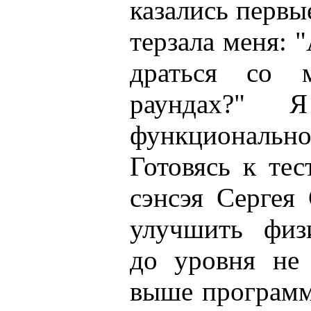
казались первы
терзала меня: 
драться со 
раундах?" Я
функциональ
Готовясь к тес
cэнсэя Сергея
улучшить физ
до уровня не 
выше программ