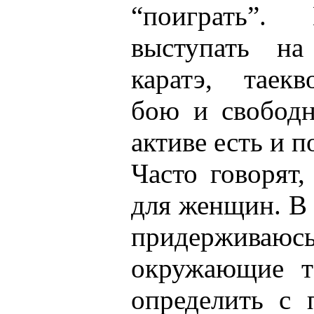
“поиграть”.
выступать на
каратэ, таек
бою и свобод
активе есть и п
Часто говорят,
для женщин. В 
придерживаю
окружающие т
определить с п