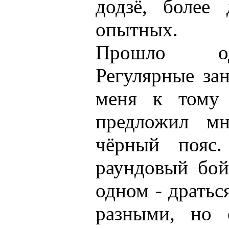
додзё, более
опытных.
Прошло од
Регулярные зан
меня к тому 
предложил м
чёрный пояс
раундовый бой
одном - дратьс
разными, но 