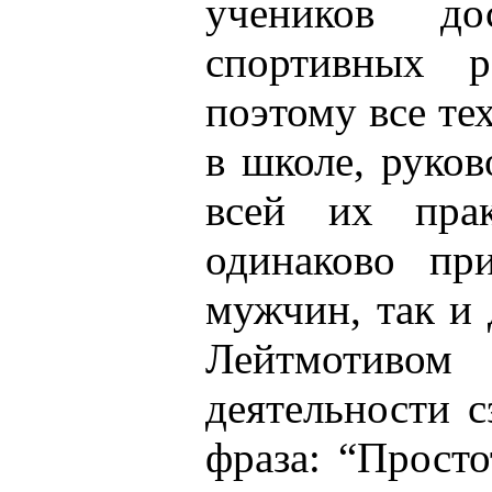
учеников до
спортивных р
поэтому все те
в школе, руков
всей их прак
одинаково пр
мужчин, так и 
Лейтмотивом
деятельности с
фраза: “Просто