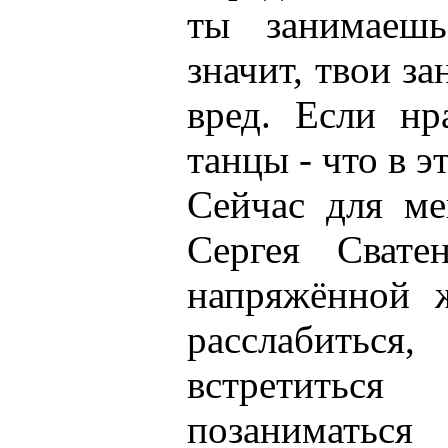
ты занимаешь
значит, твои за
вред. Если нр
танцы - что в э
Сейчас для ме
Сергея Сват
напряжённой 
расслабиться
встретить
позаниматьс