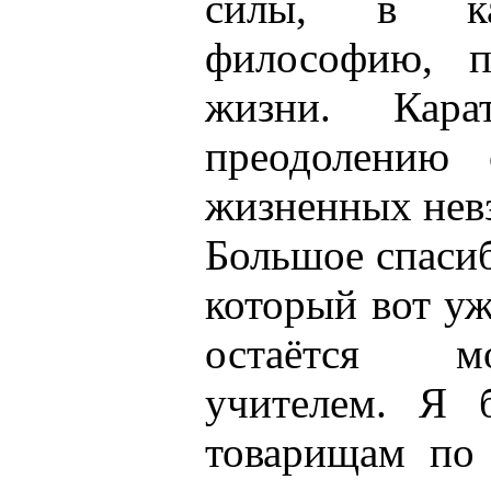
силы, в к
философию, 
жизни. Кара
преодолению 
жизненных невз
Большое спасиб
который вот уж
остаётся м
учителем. Я 
товарищам по 