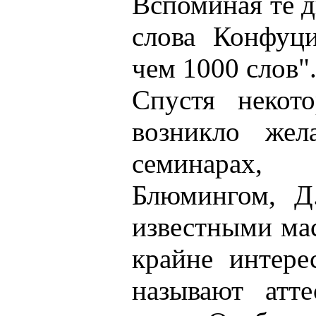
Вспоминая те д
слова Конфуци
чем 1000 слов"
Спустя некот
возникло жел
семинарах,
Блюмингом, Д
известными мас
крайне интере
называют атт