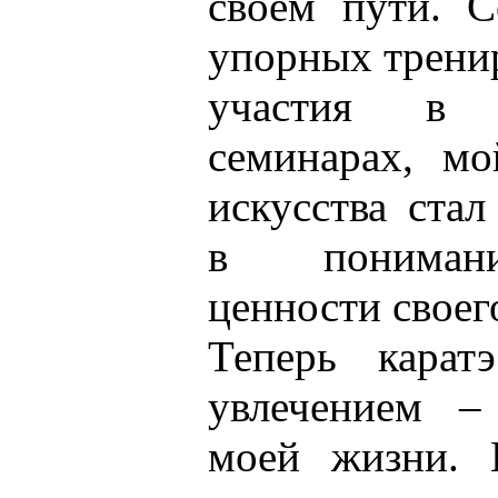
своём пути. С
упорных тренир
участия в 
семинарах, мо
искусства стал
в понимани
ценности своег
Теперь карат
увлечением –
моей жизни. 