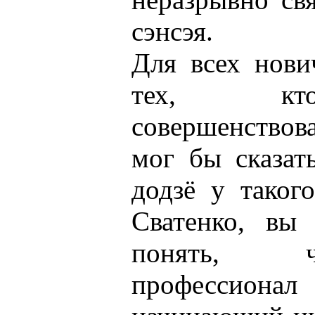
сэнсэя.
Для всех нови
тех, кто
совершенствова
мог бы сказать
додзё у такого
Сватенко, вы
понять, ч
профессиона