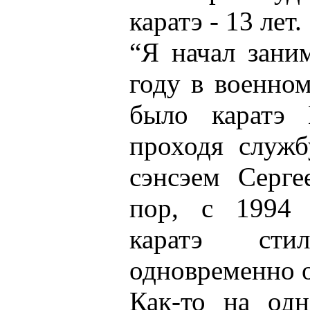
каратэ - 13 лет.
“Я начал заним
году в военном
было каратэ 
проходя служб
сэнсэем Серге
пор, с 1994 
каратэ ст
одновременно 
Как-то на од