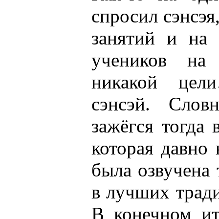
спросил сэнсэя
занятий и на 
учеников на
никакой цел
сэнсэй. Слов
зажёгся тогда 
которая давно 
была озвучена 
в лучших тради
В конечном ит