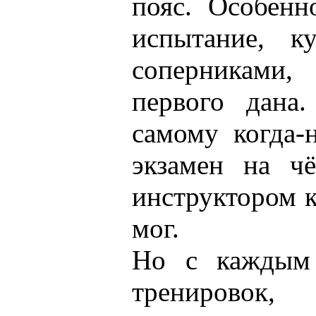
пояс. Особенн
испытание, к
соперниками
первого дана
самому когда-
экзамен на ч
инструктором к
мог.
Но с каждым 
тренировок