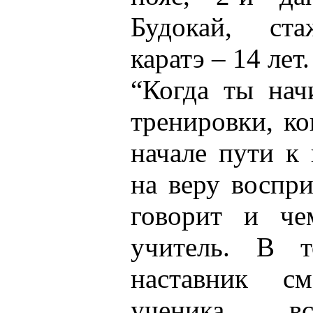
Будокай, ст
каратэ – 14 лет.
“Когда ты нач
тренировки, ко
начале пути к 
на веру воспри
говорит и че
учитель. В 
наставник с
ученика в