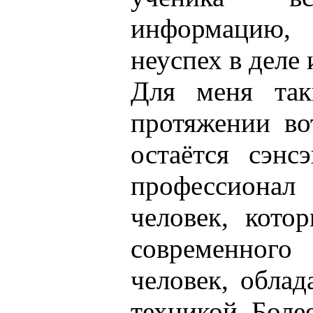
информацию, 
неуспех в деле 
Для меня так
протяжении во
остаётся сэнс
профессионал
человек, кото
современного 
человек, обла
техникой. Боле