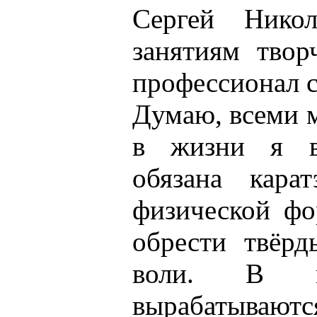
Сергей Нико
занятиям твор
профессионал с
Думаю, всеми 
в жизни я в
обязана кара
физической фо
обрести твёрд
воли. В пр
вырабаты