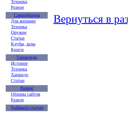
Техника
Разное
Самооборона
Вернуться в раз
Для женщин
Техника
Оружие
Статьи
Клубы, залы
Книги
Таеквондо
История
Техника
Хапкидо
Статьи
Разное
Обзоры сайтов
Разное
Добавить статью