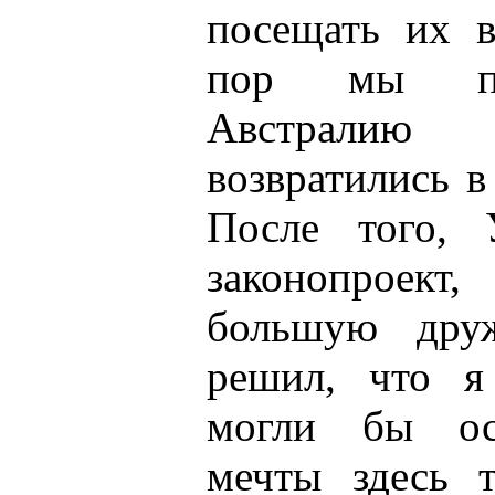
посещать их в
пор мы пут
Австралию
возвратились 
После того, 
законопроек
большую дру
решил, что я
могли бы ос
мечты здесь т