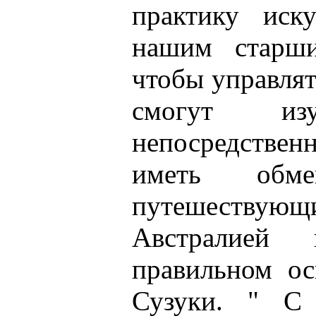
практику иску
нашим старши
чтобы управля
смогут изу
непосредствен
иметь обме
путешест
Австралией
правильном ос
Сузуки. " С 