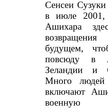
Сенсеи Сузуки
в июле 2001,
Ашихара зде
возвращени
будущем, что
повсюду в А
Зеландии и 
Много людей
включают Аши
военную у