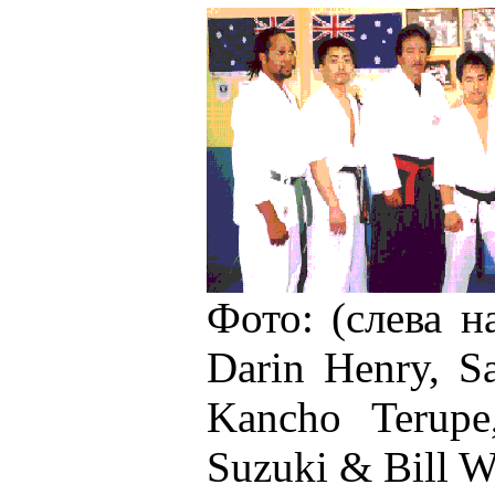
Фото: (слева н
Darin Henry, S
Kancho Terupe
Suzuki & Bill W