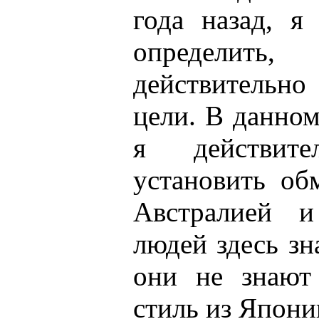
года назад, я
определи
действительн
цели. В данном
я действит
установить об
Австралией 
людей здесь з
они не знают
стиль из Япони