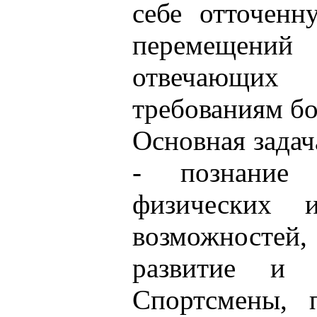
себе отточенн
перемещен
отвечающих
требованиям бо
Основная зада
- познание 
физических и
возможносте
развитие и с
Спортсмены, 