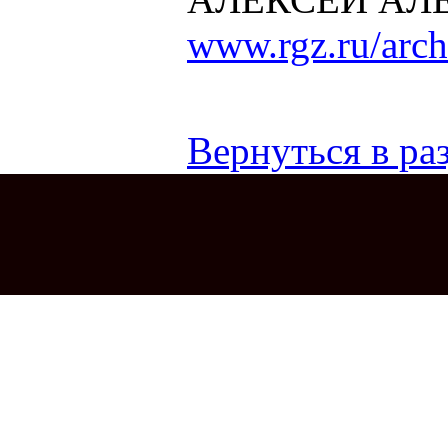
www.rgz.ru/arc
Вернуться в раз