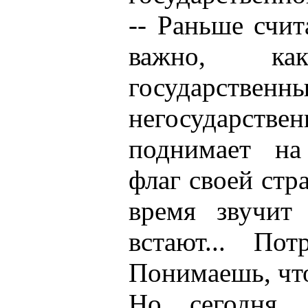
-- Раньше счит
важно, к
государс
негосударствен
поднимает на
флаг своей стр
время звучит
встают... По
Понимаешь, что
Но сегодня,