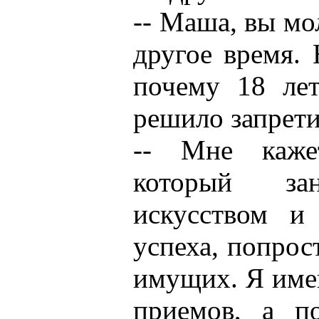
-- Маша, вы мо
другое время. 
почему 18 лет
решило запрети
-- Мне кажет
который за
искусством и
успеха, попрос
имущих. Я име
приемов, а п