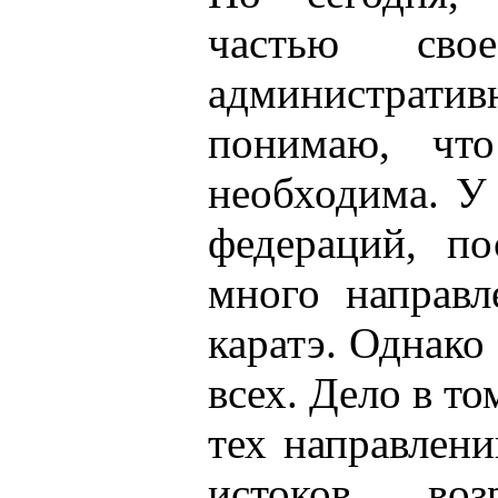
частью сво
администра
понимаю, что
необходима. У
федераций, по
много направл
каратэ. Однако
всех. Дело в то
тех направлени
истоков воз