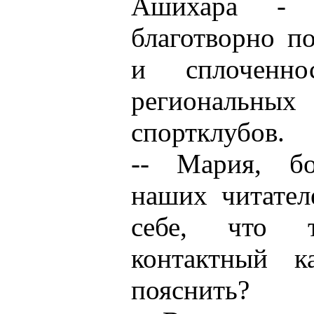
Ашихара -
благотворно п
и сплоченн
региональны
спортклубов.
-- Мария, бо
наших читател
себе, что т
контактный к
пояснить?