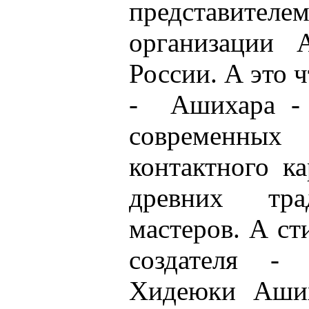
представител
организации А
России. А это ч
- Ашихара - 
современны
контактного ка
древних тра
мастеров. А ст
создателя - 
Хидеюки Ашиха