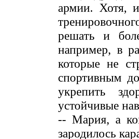
армии. Хотя, 
тренировочног
решать и боле
например, в р
которые не ст
спортивным до
укрепить здо
устойчивые на
-- Мария, а к
зародилось кар