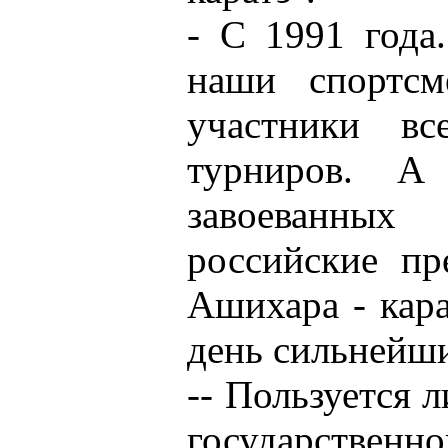
- С 1991 года
наши спортсм
участники вс
турниров. А
завоеванны
российские пр
Ашихара - кар
день сильнейши
-- Пользуется 
государственн