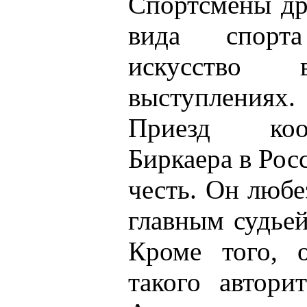
Спортсмены др
вида спорт
искусство 
выступлениях.
Приезд коо
Биркаера в Рос
честь. Он любе
главным судье
Кроме того, 
такого автори