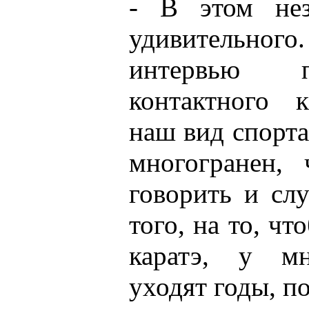
- В этом нез
удивительног
интервью п
контактного к
наш вид спорта
многогранен,
говорить и сл
того, на то, чт
каратэ, у мн
уходят годы, п