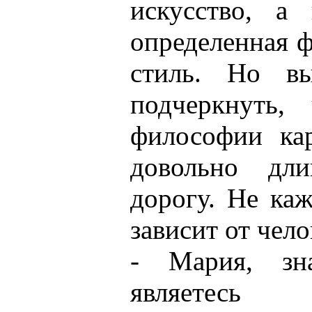
искусство, а 
определенная 
стиль. Но в
подчеркнуть,
философии ка
довольно дл
дорогу. Не ка
зависит от чело
- Мария, з
являетесь