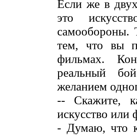
Если же в двух
это искусств
самообороны. 
тем, что вы п
фильмах. Кон
реальный бо
желанием одног
-- Скажите, к
искусство или
- Думаю, что 