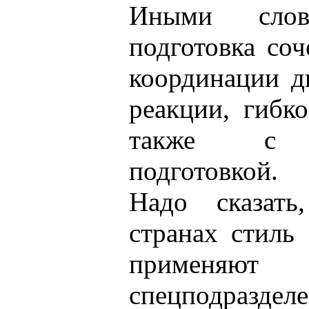
Иными слов
подготовка соч
координации д
реакции, гибк
также с пс
подготовкой.
Надо сказат
странах стиль
применяют 
спецподразд