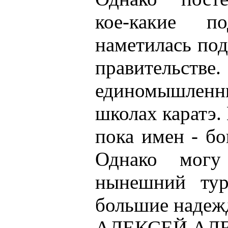
кое-какие 
наметилась под
правительств
единомышле
школах каратэ.
пока имен - бо
Однако могу
нынешний тур
большие надеж
АЛЕКСЕЙ АЛ