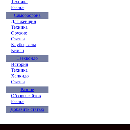
Техника
Разное
Самооборона
Для женщин
Техника
Оружие
Статьи
Клубы, залы
Книги
Таеквондо
История
Техника
Хапкидо
Статьи
Разное
Обзоры сайтов
Разное
Добавить статью