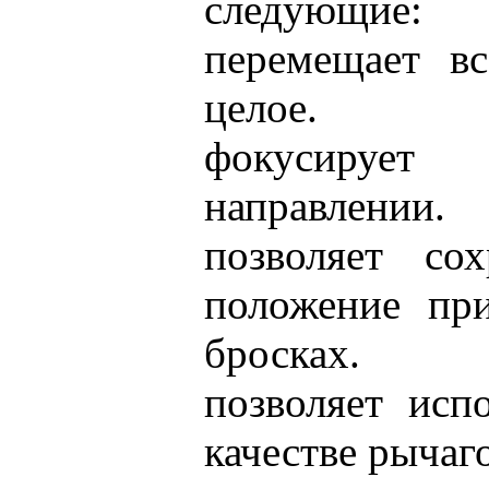
следующие:
перемещает вс
целое.
фокусирует
направлении.
позволяет сох
положение при
бросках.
позволяет исп
качестве рычаг