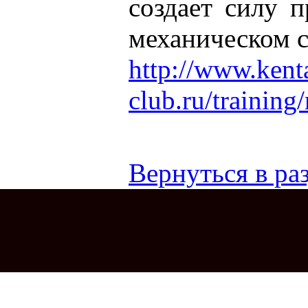
создает силу 
механическом с
http://www.kent
club.ru/trainin
Вернуться в раз