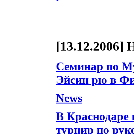
[13.12.2006] 
Семинар по М
Эйсин рю в Ф
News
В Краснодаре
турнир по ру