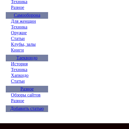
Техника
Разное
Самооборона
Для женщин
Техника
Оружие
Статьи
Клубы, залы
Книги
Таеквондо
История
Техника
Хапкидо
Статьи
Разное
Обзоры сайтов
Разное
Добавить статью