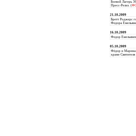
Боевой Лагерь 3
Пресс-Релиз. (
Ф
21.10.2009
Бретт Роджерс г
Федора Емельяне
16.10.2009
Федор Емельянен
05.10.2009
Фёдор и Марина 
храме Святителя 