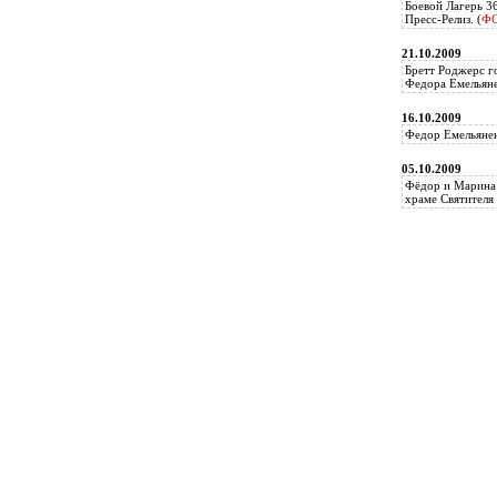
Боевой Лагерь 3
Пресс-Релиз. (
Ф
21.10.2009
Бретт Роджерс г
Федора Емельяне
16.10.2009
Федор Емельянен
05.10.2009
Фёдор и Марина 
храме Святителя 