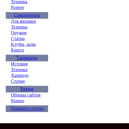
Техника
Разное
Самооборона
Для женщин
Техника
Оружие
Статьи
Клубы, залы
Книги
Таеквондо
История
Техника
Хапкидо
Статьи
Разное
Обзоры сайтов
Разное
Добавить статью