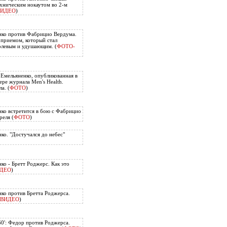
хническим нокаутом во 2-м
ВИДЕО
)
нко против Фабрицио Вердума.
приемом, который стал
олевым и удушающим. (
ФОТО-
 Емельяненко, опубликованная в
ере журнала Men's Health.
а. (
ФОТО
)
ко встретится в бою с Фабрицио
еля (
ФОТО
)
ко. "Достучался до небес"
ко - Бретт Роджерс. Как это
ДЕО
)
ко против Бретта Роджерса.
ВИДЕО
)
60': Федор против Роджерса.