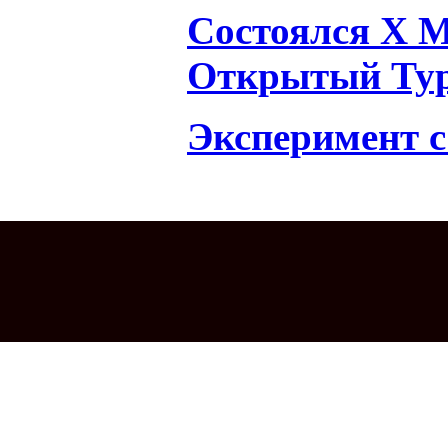
Состоялся X 
Открытый Тур
Эксперимент с