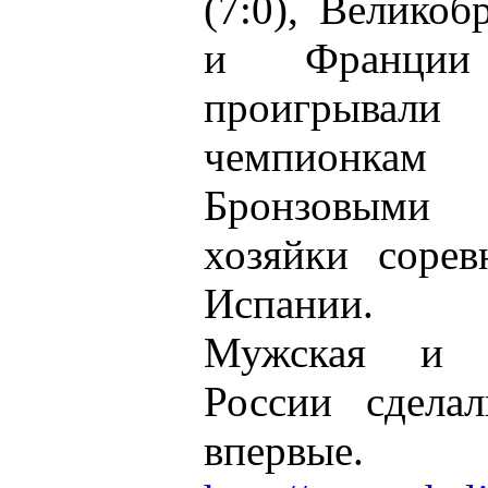
(7:0), Великоб
и Франции 
проигрывал
чемпионкам
Бронзовыми 
хозяйки сорев
Испании.
Мужская и 
России сдела
впервые.