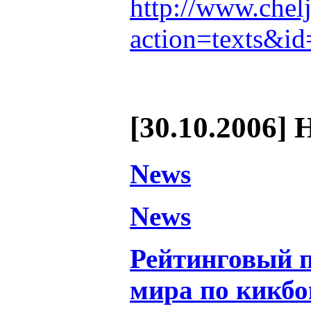
http://www.chel
action=texts&i
[30.10.2006] 
News
News
Рейтинговый 
мира по кикбо