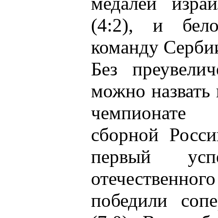
медалей израи
(4:2), и бел
команду Сербии
Без преувелич
можно назвать
чемпионате
сборной Росси
первый ус
отечественног
победили соп