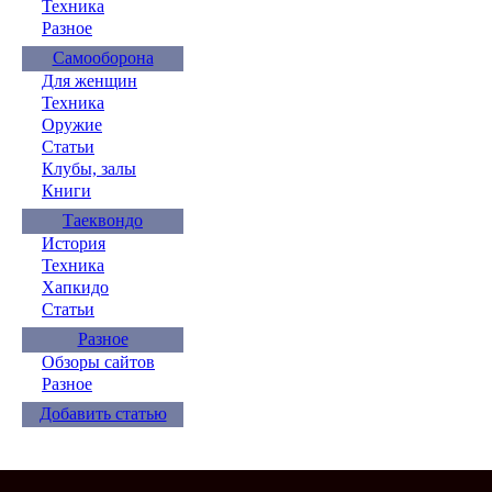
Техника
Разное
Самооборона
Для женщин
Техника
Оружие
Статьи
Клубы, залы
Книги
Таеквондо
История
Техника
Хапкидо
Статьи
Разное
Обзоры сайтов
Разное
Добавить статью