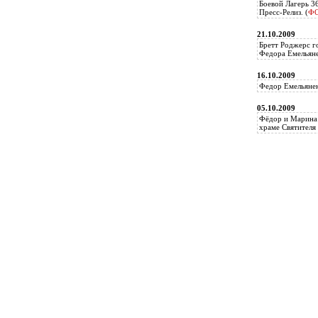
Боевой Лагерь 3
Пресс-Релиз. (
Ф
21.10.2009
Бретт Роджерс г
Федора Емельяне
16.10.2009
Федор Емельянен
05.10.2009
Фёдор и Марина 
храме Святителя 