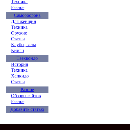
Техника
Разное
Самооборона
Для женщин
Техника
Оружие
Статьи
Клубы, залы
Книги
Таеквондо
История
Техника
Хапкидо
Статьи
Разное
Обзоры сайтов
Разное
Добавить статью