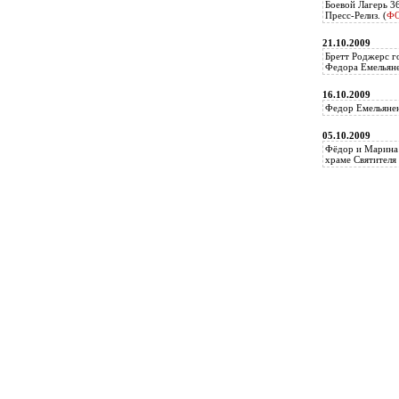
Боевой Лагерь 3
Пресс-Релиз. (
Ф
21.10.2009
Бретт Роджерс г
Федора Емельяне
16.10.2009
Федор Емельянен
05.10.2009
Фёдор и Марина 
храме Святителя 