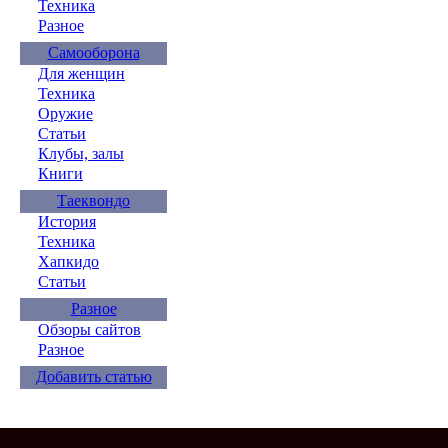
Техника
Разное
Самооборона
Для женщин
Техника
Оружие
Статьи
Клубы, залы
Книги
Таеквондо
История
Техника
Хапкидо
Статьи
Разное
Обзоры сайтов
Разное
Добавить статью