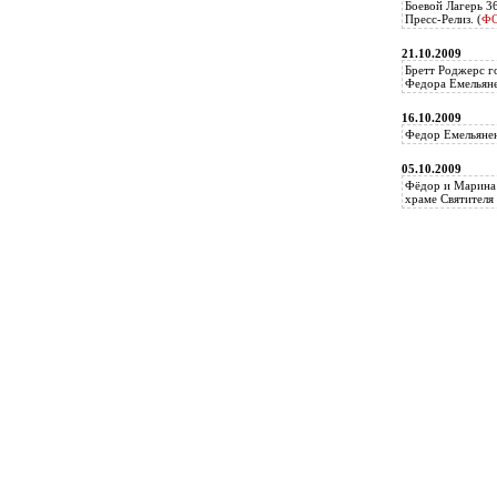
Боевой Лагерь 3
Пресс-Релиз. (
Ф
21.10.2009
Бретт Роджерс г
Федора Емельяне
16.10.2009
Федор Емельянен
05.10.2009
Фёдор и Марина 
храме Святителя 