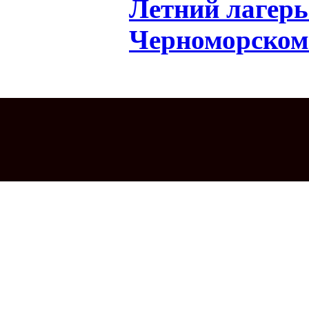
Летний лагер
Черноморском