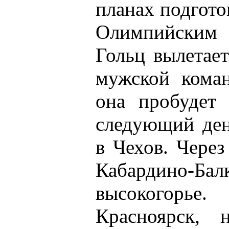
планах подгото
Олимпийским
Гольц вылетае
мужской коман
она пробудет
следующий ден
в Чехов. Через
Кабардино
высокогорь
Красноярск, 