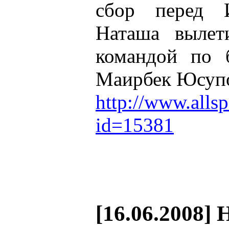
сбор перед 
Наташа вылет
командой по б
Маирбек Юсуп
http://www.allsp
id=15381
[16.06.2008] 