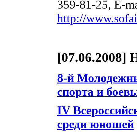
359-81-25, E-ma
http://www.sofai
[07.06.2008] 
8-й Молодежны
спорта и боев
IV Всероссийс
среди юношей