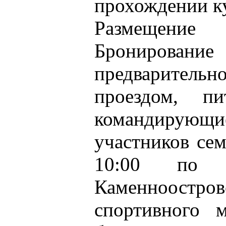
прохождении к
Размещение
Бронировани
предварительно
проездом, п
командирующ
участников сем
10:00 по а
Каменноостро
спортивного м