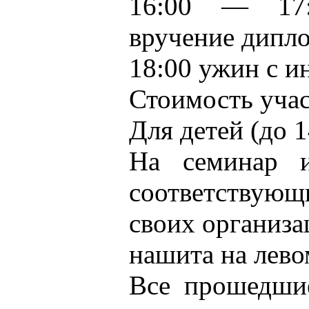
16:00 — 17:0
вручение дипло
18:00 ужин с 
Стоимость учас
Для детей (до 1
На семинар и
соответствую
своих организ
нашита на лево
Все прошедшие