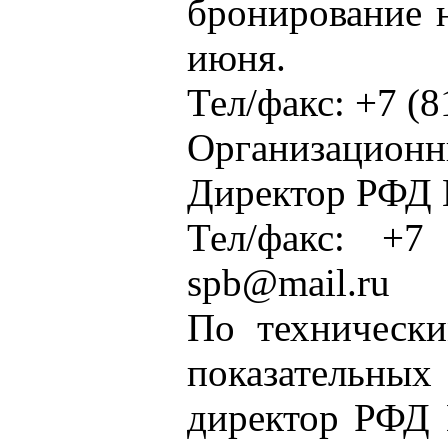
бронирование 
июня.
Тел/факс: +7 (8
Организацио
Директор РФД 
Тел/факс: +7 
spb@mail.ru
По технически
показательн
директор РФД 